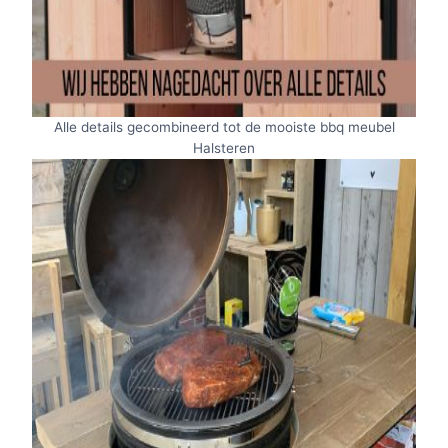
Alle details gecombineerd tot de mooiste bbq meubel
Halsteren