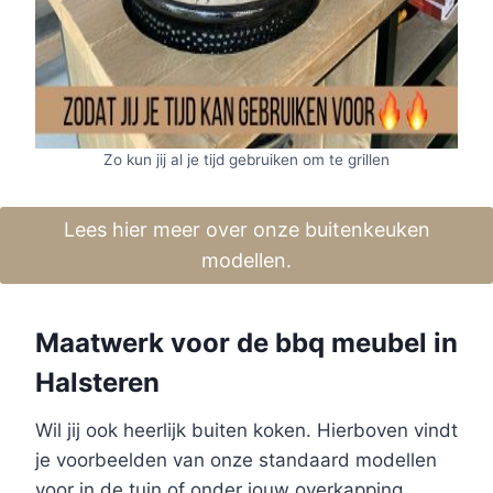
Zo kun jij al je tijd gebruiken om te grillen
Lees hier meer over onze buitenkeuken
modellen.
Maatwerk voor de bbq meubel in
Halsteren
Wil jij ook heerlijk buiten koken. Hierboven vindt
je voorbeelden van onze standaard modellen
voor in de tuin of onder jouw overkapping.