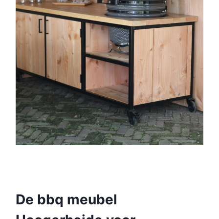
De bbq meubel