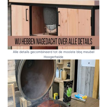
Alle details gecombineerd tot de mooiste bbq meubel
Hoogerheide