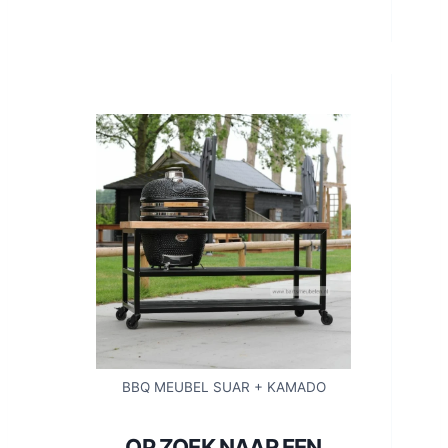
BBQ MEUBEL SUAR + KAMADO
OP ZOEK NAAR EEN