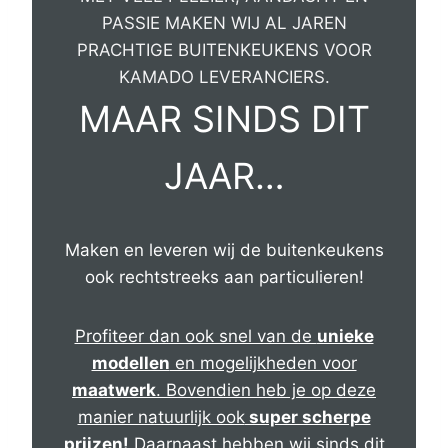
PASSIE MAKEN WIJ AL JAREN
PRACHTIGE BUITENKEUKENS VOOR
KAMADO LEVERANCIERS.
MAAR SINDS DIT
JAAR…
Maken en leveren wij de buitenkeukens
ook rechtstreeks aan particulieren!
Profiteer dan ook snel van de
unieke
modellen
en mogelijkheden voor
maatwerk
. Bovendien heb je op deze
manier natuurlijk ook
super scherpe
prijzen!
Daarnaast hebben wij sinds dit