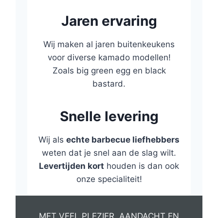
Jaren ervaring
Wij maken al jaren buitenkeukens
voor diverse kamado modellen!
Zoals big green egg en black
bastard.
Snelle levering
Wij als
echte barbecue liefhebbers
weten dat je snel aan de slag wilt.
Levertijden kort
houden is dan ook
onze specialiteit!
MET VEEL PLEZIER, AANDACHT EN