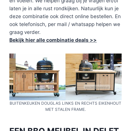
en voelen. We helpen graag bij je vragen en/of
laten je in alle rust rondkijken. Natuurlijk kun je
deze combinatie ook direct online bestellen. En
ook telefonisch, per mail / whatsapp helpen we
graag verder.
Bekijk hier alle combinatie deals >>
BUITENKEUKEN DOUGLAS LINKS EN RECHTS EIKENHOUT
MET STALEN FRAME.
EEN BBQ MEUBEL IN DELFT