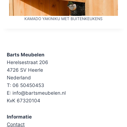
KAMADO YAKINIKU MET BUITENKEUKENS
Barts Meubelen
Herelsestraat 206
4726 SV Heerle
Nederland
T: 06 50450453
E: info@bartsmeubelen.nl
KvK 67320104
Informatie
Contact