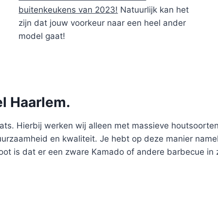
buitenkeukens van 2023!
Natuurlijk kan het
zijn dat jouw voorkeur naar een heel ander
model gaat!
el Haarlem.
s. Hierbij werken wij alleen met massieve houtsoorten en
duurzaamheid en kwaliteit. Je hebt op deze manier name
root is dat er een zware Kamado of andere barbecue in 