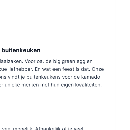
e buitenkeuken
aalzaken. Voor oa. de big green egg en
ue liefhebber. En wat een feest is dat. Onze
j ons vindt je buitenkeukens voor de kamado
eder unieke merken met hun eigen kwaliteiten.
eel mogelijk. Afhankelijk of je veel