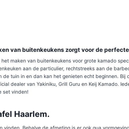
ken van buitenkeukens zorgt voor de perfect
 het maken van buitenkeukens voor grote kamado speci
enkeuken aan de particulier, rechtstreeks aan de barbec
en de tuin in en dan kan het genieten echt beginnen. Bi
ficial dealer van Yakiniku, Grill Guru en Keij Kamado. I
e set vinden!
fel Haarlem.
 vinden. Behalve de afmeting is er ook qua vormgeving v