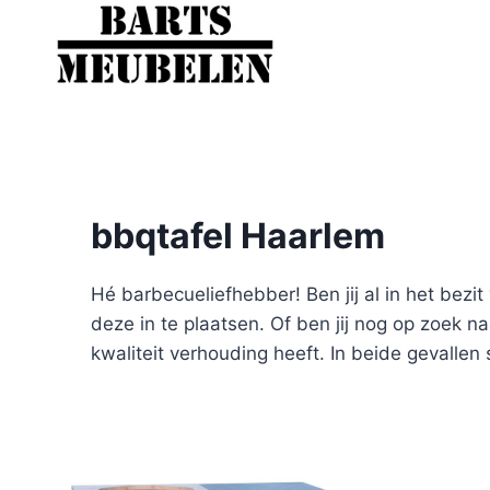
Doorgaan
naar
inhoud
bbqtafel Haarlem
Hé barbecueliefhebber! Ben jij al in het be
deze in te plaatsen. Of ben jij nog op zoek 
kwaliteit verhouding heeft. In beide gevallen 