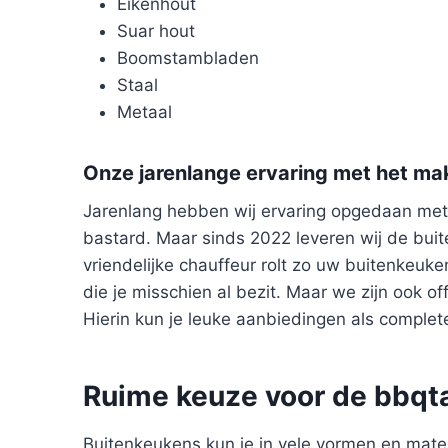
Eikenhout
Suar hout
Boomstambladen
Staal
Metaal
Onze jarenlange ervaring met het ma
Jarenlang hebben wij ervaring opgedaan met
bastard. Maar sinds 2022 leveren wij de buit
vriendelijke chauffeur rolt zo uw buitenkeuk
die je misschien al bezit. Maar we zijn ook of
Hierin kun je leuke aanbiedingen als complet
Ruime keuze voor de bbqta
Buitenkeukens kun je in vele vormen en maten