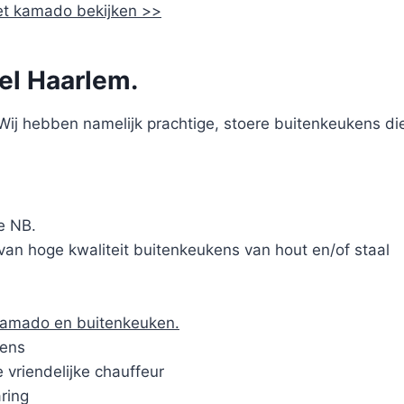
et kamado bekijken >>
el Haarlem.
ij hebben namelijk prachtige, stoere buitenkeukens die
e NB.
van hoge kwaliteit buitenkeukens van hout en/of staal
kamado en buitenkeuken.
kens
 vriendelijke chauffeur
ring