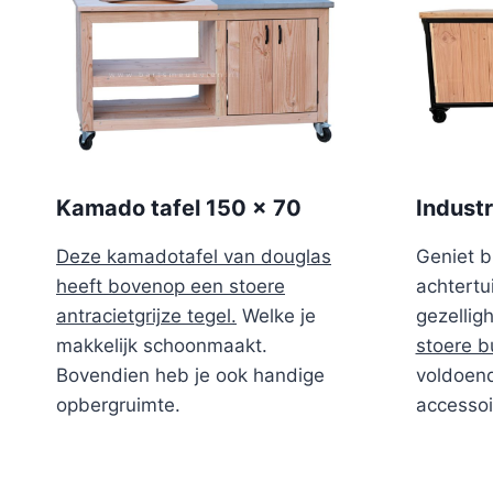
Kamado tafel 150 x 70
Indust
Deze kamadotafel van douglas
Geniet b
heeft bovenop een stoere
achtertu
antracietgrijze tegel.
Welke je
gezellig
makkelijk schoonmaakt.
stoere b
Bovendien heb je ook handige
voldoend
opbergruimte.
accessoi