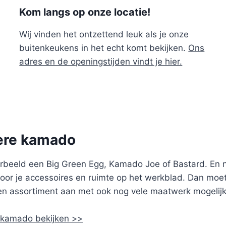
Kom langs op onze locatie!
Wij vinden het ontzettend leuk als je onze
buitenkeukens in het echt komt bekijken.
Ons
adres en de openingstijden vindt je hier.
dere kamado
voorbeeld een Big Green Egg, Kamado Joe of Bastard. E
voor je accessoires en ruimte op het werkblad. Dan moe
uken assortiment aan met ook nog vele maatwerk mogeli
 kamado bekijken >>