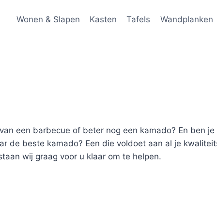
Wonen & Slapen
Kasten
Tafels
Wandplanken
zit van een barbecue of beter nog een kamado? En ben 
naar de beste kamado? Een die voldoet aan al je kwalitei
staan wij graag voor u klaar om te helpen.