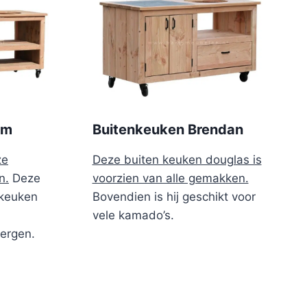
cm
Buitenkeuken Brendan
ze
Deze buiten keuken douglas is
n.
Deze
voorzien van alle gemakken.
nkeuken
Bovendien is hij geschikt voor
vele kamado’s.
ergen.