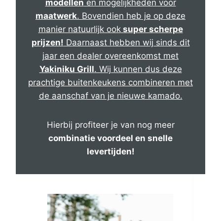
modellen
en mogelijkheden voor
maatwerk
. Bovendien heb je op deze
manier natuurlijk ook
super scherpe
prijzen!
Daarnaast hebben wij sinds dit
jaar een dealer overeenkomst met
Yakiniku Grill
. Wij kunnen dus deze
prachtige buitenkeukens combineren met
de aanschaf van je nieuwe kamado.
Hierbij profiteer je van nog meer
combinatie voordeel en snelle
levertijden!