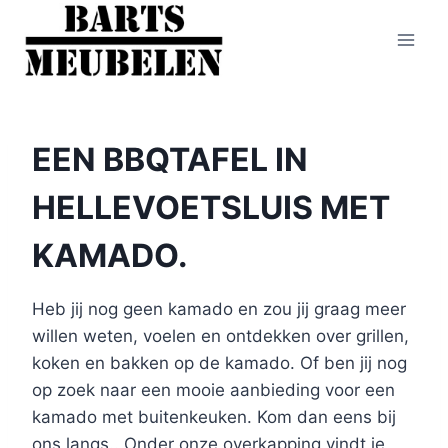
Doorgaan
naar
inhoud
EEN BBQTAFEL IN
HELLEVOETSLUIS MET
KAMADO.
Heb jij nog geen kamado en zou jij graag meer
willen weten, voelen en ontdekken over grillen,
koken en bakken op de kamado. Of ben jij nog
op zoek naar een mooie aanbieding voor een
kamado met buitenkeuken. Kom dan eens bij
ons langs.. Onder onze overkapping vindt je