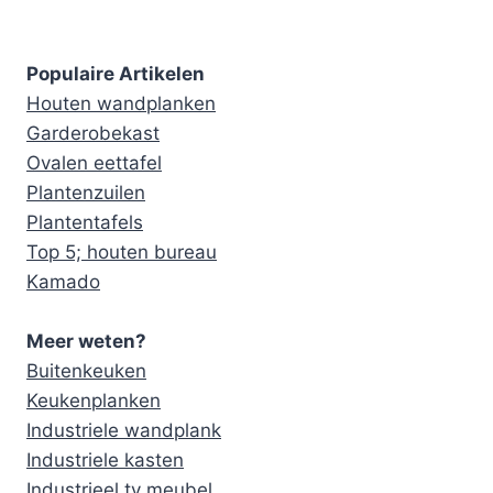
Populaire Artikelen
Houten wandplanken
Garderobekast
Ovalen eettafel
Plantenzuilen
Plantentafels
Top 5; houten bureau
Kamado
Meer weten?
Buitenkeuken
Keukenplanken
Industriele wandplank
Industriele kasten
Industrieel tv meubel