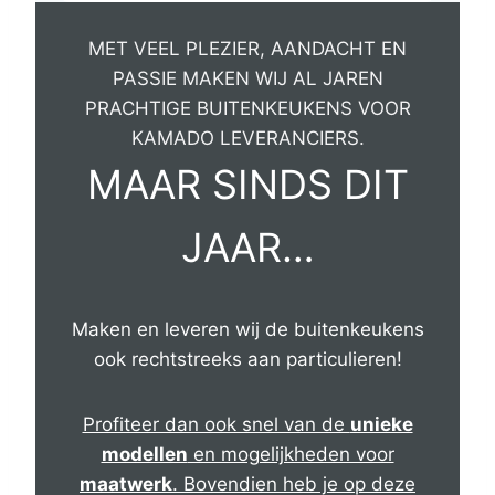
MET VEEL PLEZIER, AANDACHT EN
PASSIE MAKEN WIJ AL JAREN
PRACHTIGE BUITENKEUKENS VOOR
KAMADO LEVERANCIERS.
MAAR SINDS DIT
JAAR…
Maken en leveren wij de buitenkeukens
ook rechtstreeks aan particulieren!
Profiteer dan ook snel van de
unieke
modellen
en mogelijkheden voor
maatwerk
. Bovendien heb je op deze