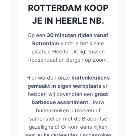
ROTTERDAM KOOP
JE IN HEERLE NB.
Op een
30 minuten rijden vanaf
Rotterdam
vindt je het kleine
plaatsje Heerle. Dit ligt tussen
Roosendaal en Bergen op Zoom.
Hier worden onze
buitenkeukens
gemaakt in eigen werkplaats
en
hebben wij bovendien een
groot
barbecue assortiment.
Jouw
buitenkeuken uitzoeken of
samenstellen met de Brabantse
gezelligheid! Of kom eens kijken
voor leuke cadeautjes / accessoires