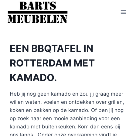
Doorgaan
naar
inhoud
EEN BBQTAFEL IN
ROTTERDAM MET
KAMADO.
Heb jij nog geen kamado en zou jij graag meer
willen weten, voelen en ontdekken over grillen,
koken en bakken op de kamado. Of ben jij nog
op zoek naar een mooie aanbieding voor een
kamado met buitenkeuken. Kom dan eens bij
ons langs.. Onder onze overkapping vindt je