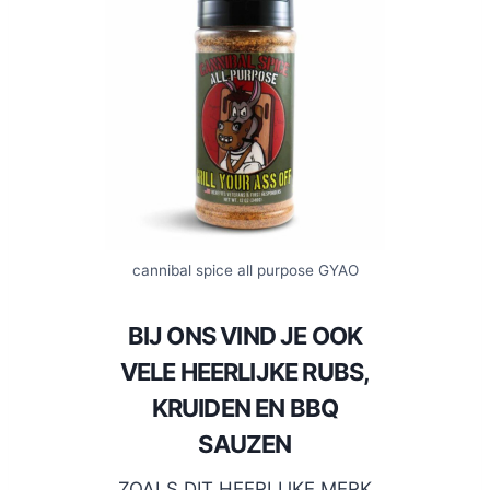
cannibal spice all purpose GYAO
BIJ ONS VIND JE OOK
VELE HEERLIJKE RUBS,
KRUIDEN EN BBQ
SAUZEN
ZOALS DIT HEERLIJKE MERK