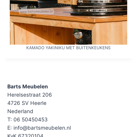
KAMADO YAKINIKU MET BUITENKEUKENS
Barts Meubelen
Herelsestraat 206
4726 SV Heerle
Nederland
T: 06 50450453
E: info@bartsmeubelen.nl
KvK 67320104