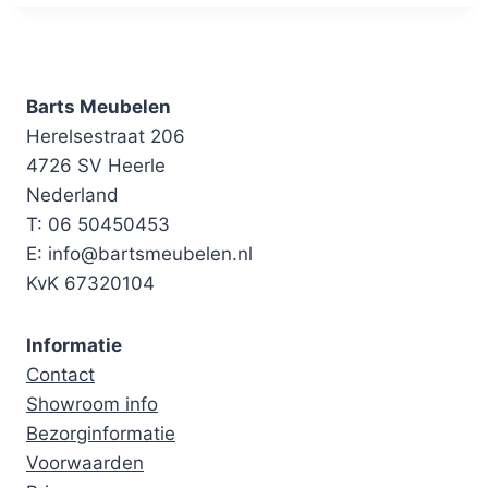
Barts Meubelen
Herelsestraat 206
4726 SV Heerle
Nederland
T: 06 50450453
E: info@bartsmeubelen.nl
KvK 67320104
Informatie
Contact
Showroom info
Bezorginformatie
Voorwaarden