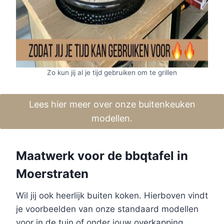
Zo kun jij al je tijd gebruiken om te grillen
Lees hier meer over onze buitenkeuken
modellen.
Maatwerk voor de bbqtafel in
Moerstraten
Wil jij ook heerlijk buiten koken. Hierboven vindt
je voorbeelden van onze standaard modellen
voor in de tuin of onder jouw overkapping.