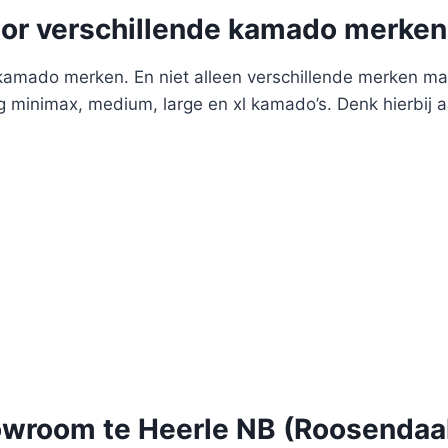
oor verschillende kamado merken
amado merken. En niet alleen verschillende merken maa
 minimax, medium, large en xl kamado’s. Denk hierbij
wroom te Heerle NB (Roosendaa