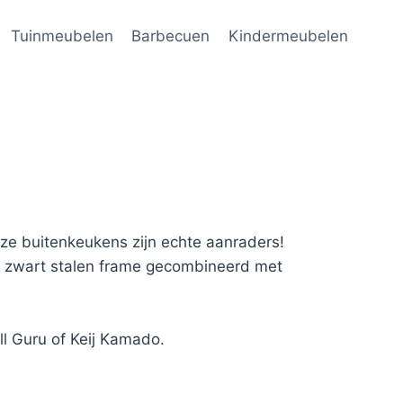
Tuinmeubelen
Barbecuen
Kindermeubelen
ze buitenkeukens zijn echte aanraders!
en zwart stalen frame gecombineerd met
ll Guru of Keij Kamado.