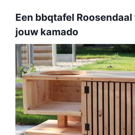
Een bbqtafel Roosendaal
jouw kamado