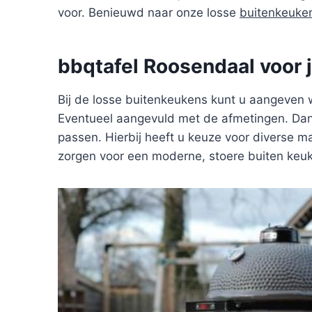
voor. Benieuwd naar onze losse
buitenkeuke
bbqtafel Roosendaal voor
Bij de losse buitenkeukens kunt u aangeven 
Eventueel aangevuld met de afmetingen. Dan 
passen. Hierbij heeft u keuze voor diverse ma
zorgen voor een moderne, stoere buiten keu