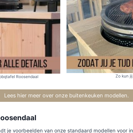
Zo kun jij
 bbqtafel Roosendaal
Lees hier meer over onze buitenkeuken modellen.
Roosendaal
 vindt je voorbeelden van onze standaard modellen voor i