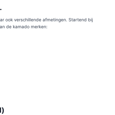
.
r ook verschillende afmetingen. Startend bij
 aan de kamado merken:
l)