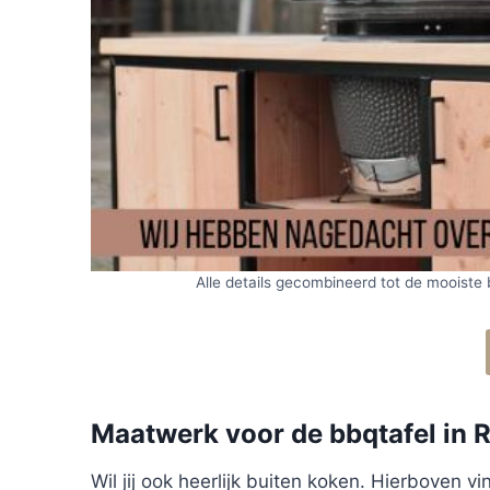
Alle details gecombineerd tot de mooiste
Maatwerk voor de bbqtafel in 
Wil jij ook heerlijk buiten koken. Hierboven