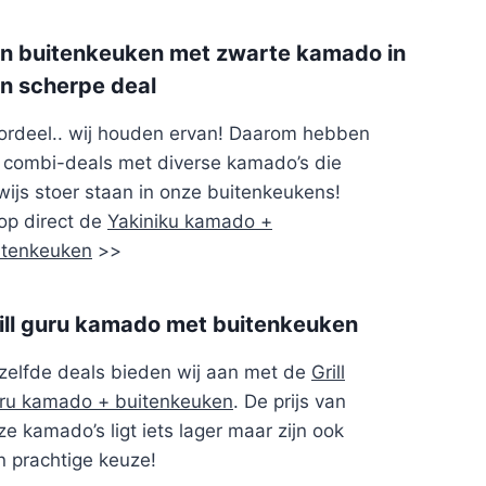
n buitenkeuken met zwarte kamado in
n scherpe deal
ordeel.. wij houden ervan! Daarom hebben
j combi-deals met diverse kamado’s die
wijs stoer staan in onze buitenkeukens!
op direct de
Yakiniku kamado +
itenkeuken
>>
ill guru kamado met buitenkeuken
zelfde deals bieden wij aan met de
Grill
ru kamado + buitenkeuken
. De prijs van
e kamado’s ligt iets lager maar zijn ook
n prachtige keuze!