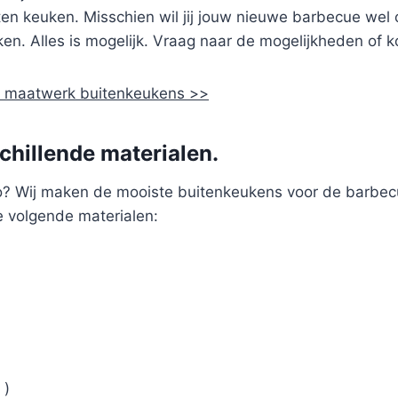
iten keuken. Misschien wil jij jouw nieuwe barbecue wel
en. Alles is mogelijk. Vraag naar de mogelijkheden of 
de maatwerk buitenkeukens >>
chillende materialen.
o? Wij maken de mooiste buitenkeukens voor de barbec
e volgende materialen:
 )