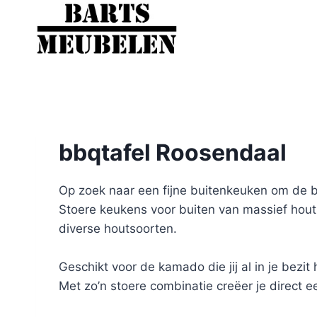
Doorgaan
naar
inhoud
bbqtafel Roosendaal
Op zoek naar een fijne buitenkeuken om de b
Stoere keukens voor buiten van massief hout
diverse houtsoorten.
Geschikt voor de kamado die jij al in je bezi
Met zo’n stoere combinatie creëer je direct ee