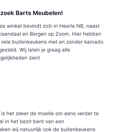
zoek Barts Meubelen!
ze winkel bevindt zich in Heerle NB, naast
osendaal en Bergen op Zoom. Hier hebben
j vele buitenkeukens met en zonder kamado
esteld. Wij laten je graag alle
gelijkheden zien!
 is het zeker de moeite om eens verder te
l in het bezit bent van een
ken wij natuurlijk ook de buitenkeukens