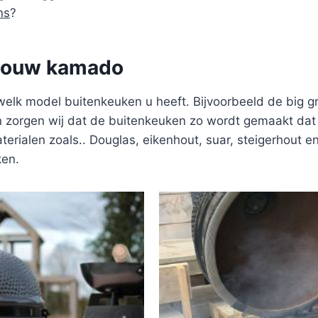
ns
?
 jouw kamado
welk model buitenkeuken u heeft. Bijvoorbeeld de big 
zorgen wij dat de buitenkeuken zo wordt gemaakt dat u
terialen zoals.. Douglas, eikenhout, suar, steigerhout e
ken.