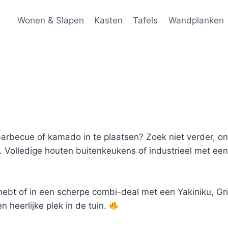
Wonen & Slapen
Kasten
Tafels
Wandplanken
arbecue of kamado in te plaatsen? Zoek niet verder, on
. Volledige houten buitenkeukens of industrieel met e
t hebt of in een scherpe combi-deal met een Yakiniku, Gri
n heerlijke plek in de tuin.