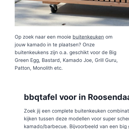
Op zoek naar een mooie
buitenkeuken
om
jouw kamado in te plaatsen? Onze
buitenkeukens zijn o.a. geschikt voor de Big
Green Egg, Bastard, Kamado Joe, Grill Guru,
Patton, Monolith etc.
bbqtafel voor in Roosend
Zoek jij een complete buitenkeuken combinati
kijken tussen deze modellen voor super scher
kamado/barbecue. Bijvoorbeeld van een big g