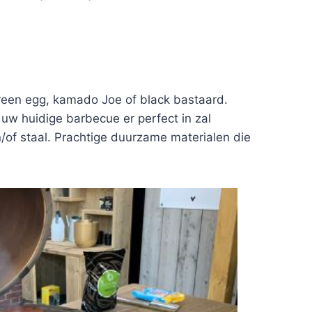
green egg, kamado Joe of black bastaard.
w huidige barbecue er perfect in zal
n/of staal. Prachtige duurzame materialen die