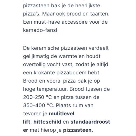
pizzasteen bak je de heerlijkste
pizza’s. Maar ook brood en taarten.
Een must-have accessoire voor de
kamado-fans!
De keramische pizzasteen verdeelt
gelijkmatig de warmte en houdt
overtollig vocht vast, zodat je altijd
een krokante pizzabodem hebt.
Brood en vooral pizza bak je op
hoge temperatuur. Brood tussen de
200-250 °C en pizza tussen de
350-400 °C. Plaats ruim van
tevoren je
mulitlevel
lift
,
hitteschild
en
standaardroost
er
met hierop je
pizzasteen
.