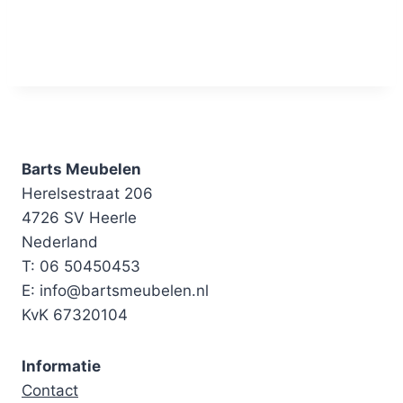
Barts Meubelen
Herelsestraat 206
4726 SV Heerle
Nederland
T: 06 50450453
E: info@bartsmeubelen.nl
KvK 67320104
Informatie
Contact