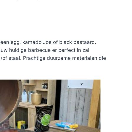
green egg, kamado Joe of black bastaard.
w huidige barbecue er perfect in zal
n/of staal. Prachtige duurzame materialen die