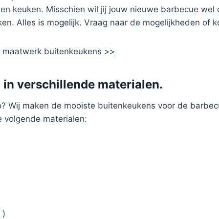
iten keuken. Misschien wil jij jouw nieuwe barbecue wel
en. Alles is mogelijk. Vraag naar de mogelijkheden of 
de maatwerk buitenkeukens >>
in verschillende materialen.
o? Wij maken de mooiste buitenkeukens voor de barbec
e volgende materialen:
 )