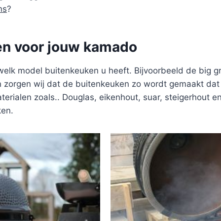
ns
?
en voor jouw kamado
welk model buitenkeuken u heeft. Bijvoorbeeld de big 
zorgen wij dat de buitenkeuken zo wordt gemaakt dat u
terialen zoals.. Douglas, eikenhout, suar, steigerhout e
ken.