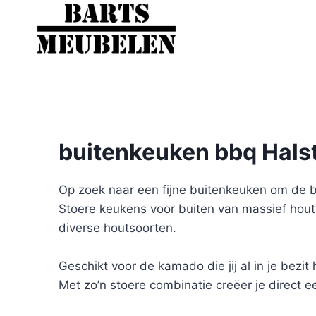
Doorgaan
naar
inhoud
buitenkeuken bbq Hals
Op zoek naar een fijne buitenkeuken om de b
Stoere keukens voor buiten van massief hout
diverse houtsoorten.
Geschikt voor de kamado die jij al in je bezi
Met zo’n stoere combinatie creëer je direct ee