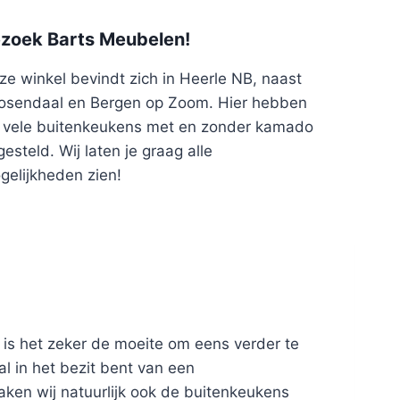
zoek Barts Meubelen!
ze winkel bevindt zich in Heerle NB, naast
osendaal en Bergen op Zoom. Hier hebben
j vele buitenkeukens met en zonder kamado
esteld. Wij laten je graag alle
gelijkheden zien!
 is het zeker de moeite om eens verder te
l in het bezit bent van een
ken wij natuurlijk ook de buitenkeukens