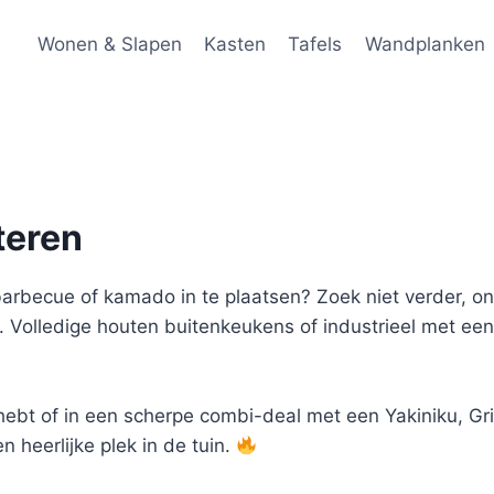
Wonen & Slapen
Kasten
Tafels
Wandplanken
teren
arbecue of kamado in te plaatsen? Zoek niet verder, on
. Volledige houten buitenkeukens of industrieel met e
t hebt of in een scherpe combi-deal met een Yakiniku, Gri
n heerlijke plek in de tuin.