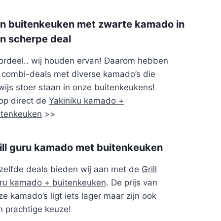
n buitenkeuken met zwarte kamado in
n scherpe deal
ordeel.. wij houden ervan! Daarom hebben
j combi-deals met diverse kamado’s die
wijs stoer staan in onze buitenkeukens!
op direct de
Yakiniku kamado +
itenkeuken
>>
ill guru kamado met buitenkeuken
zelfde deals bieden wij aan met de
Grill
ru kamado + buitenkeuken
. De prijs van
e kamado’s ligt iets lager maar zijn ook
n prachtige keuze!