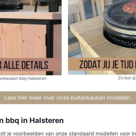
Zo kun jij
tenkeuken bbq Halsteren
Lees hier meer over onze buitenkeuken modellen.
 bbq in Halsteren
 vindt je voorbeelden van onze standaard modellen voor i