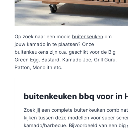
Op zoek naar een mooie
buitenkeuken
om
jouw kamado in te plaatsen? Onze
buitenkeukens zijn o.a. geschikt voor de Big
Green Egg, Bastard, Kamado Joe, Grill Guru,
Patton, Monolith etc.
buitenkeuken bbq voor in
Zoek jij een complete buitenkeuken combinati
kijken tussen deze modellen voor super scher
kamado/barbecue. Bijvoorbeeld van een big g