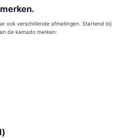
 merken.
r ook verschillende afmetingen. Startend bij
 aan de kamado merken:
l)