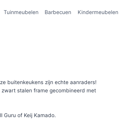
Tuinmeubelen
Barbecuen
Kindermeubelen
ze buitenkeukens zijn echte aanraders!
en zwart stalen frame gecombineerd met
ll Guru of Keij Kamado.