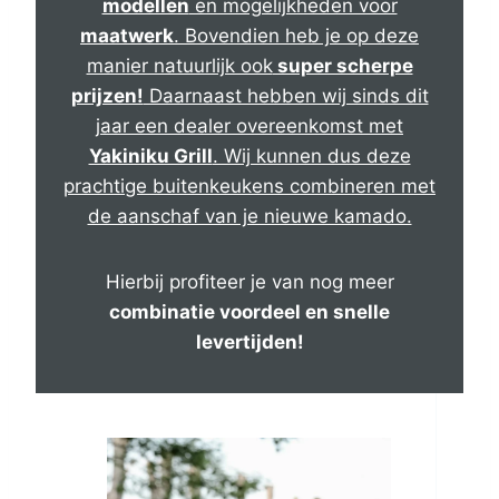
modellen
en mogelijkheden voor
maatwerk
. Bovendien heb je op deze
manier natuurlijk ook
super scherpe
prijzen!
Daarnaast hebben wij sinds dit
jaar een dealer overeenkomst met
Yakiniku Grill
. Wij kunnen dus deze
prachtige buitenkeukens combineren met
de aanschaf van je nieuwe kamado.
Hierbij profiteer je van nog meer
combinatie voordeel en snelle
levertijden!