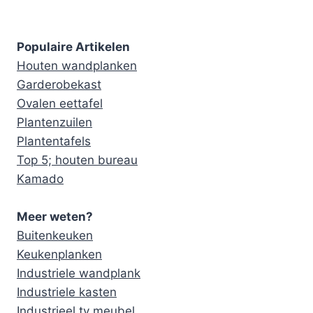
Populaire Artikelen
Houten wandplanken
Garderobekast
Ovalen eettafel
Plantenzuilen
Plantentafels
Top 5; houten bureau
Kamado
Meer weten?
Buitenkeuken
Keukenplanken
Industriele wandplank
Industriele kasten
Industrieel tv meubel