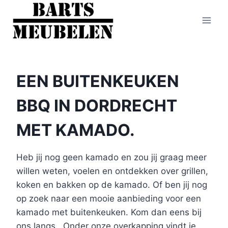
Doorgaan
naar
inhoud
EEN BUITENKEUKEN
BBQ IN DORDRECHT
MET KAMADO.
Heb jij nog geen kamado en zou jij graag meer
willen weten, voelen en ontdekken over grillen,
koken en bakken op de kamado. Of ben jij nog
op zoek naar een mooie aanbieding voor een
kamado met buitenkeuken. Kom dan eens bij
ons langs.. Onder onze overkapping vindt je