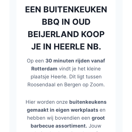
EEN BUITENKEUKEN
BBQ IN OUD
BEIJERLAND KOOP
JE IN HEERLE NB.
Op een
30 minuten rijden vanaf
Rotterdam
vindt je het kleine
plaatsje Heerle. Dit ligt tussen
Roosendaal en Bergen op Zoom.
Hier worden onze
buitenkeukens
gemaakt in eigen werkplaats
en
hebben wij bovendien een
groot
barbecue assortiment.
Jouw