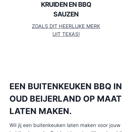
KRUIDEN EN BBQ
SAUZEN
ZOALS DIT HEERLIJKE MERK
UIT TEXAS!
EEN BUITENKEUKEN BBQ IN
OUD BEIJERLAND OP MAAT
LATEN MAKEN.
Wil jij een buitenkeuken laten maken voor jouw