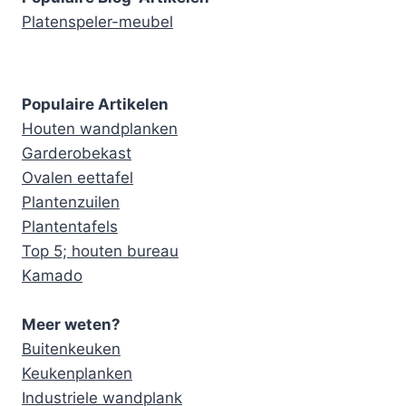
Platenspeler-meubel
Populaire Artikelen
Houten wandplanken
Garderobekast
Ovalen eettafel
Plantenzuilen
Plantentafels
Top 5; houten bureau
Kamado
Meer weten?
Buitenkeuken
Keukenplanken
Industriele wandplank