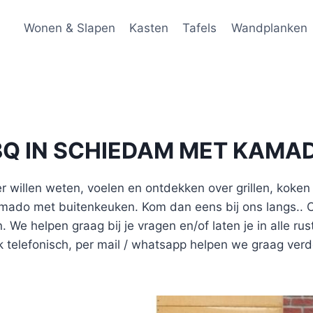
Wonen & Slapen
Kasten
Tafels
Wandplanken
BQ IN SCHIEDAM MET KAMA
r willen weten, voelen en ontdekken over grillen, koke
ado met buitenkeuken. Kom dan eens bij ons langs.. O
 We helpen graag bij je vragen en/of laten je in alle rus
k telefonisch, per mail / whatsapp helpen we graag verd