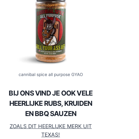
cannibal spice all purpose GYAO
BIJ ONS VIND JE OOK VELE
HEERLIJKE RUBS, KRUIDEN
EN BBQ SAUZEN
ZOALS DIT HEERLIJKE MERK UIT
TEXAS!