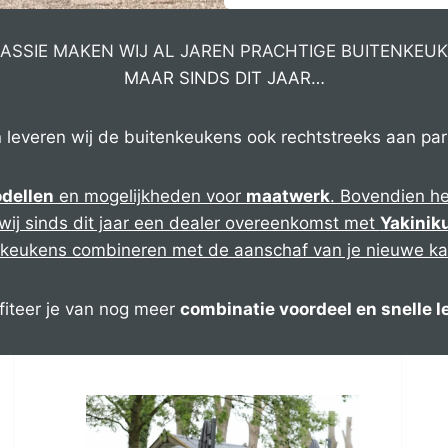
PASSIE MAKEN WIJ AL JAREN PRACHTIGE BUITENKE
MAAR SINDS DIT JAAR…
leveren wij de buitenkeukens ook rechtstreeks aan part
dellen
en mogelijkheden voor
maatwerk
. Bovendien he
ij sinds dit jaar een dealer overeenkomst met
Yakiniku
nkeukens combineren met de aanschaf van je nieuwe k
ofiteer je van nog meer
combinatie voordeel en snelle l