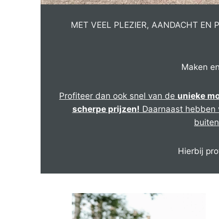
MET VEEL PLEZIER, AANDACHT EN 
Maken en 
Profiteer dan ook snel van de
unieke mo
scherpe prijzen!
Daarnaast hebben w
buite
Hierbij pr