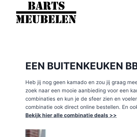
Doorgaan
naar
inhoud
EEN BUITENKEUKEN B
Heb jij nog geen kamado en zou jij graag mee
zoek naar een mooie aanbieding voor een kam
combinaties en kun je de sfeer zien en voelen.
combinatie ook direct online bestellen. En oo
Bekijk hier alle combinatie deals >>