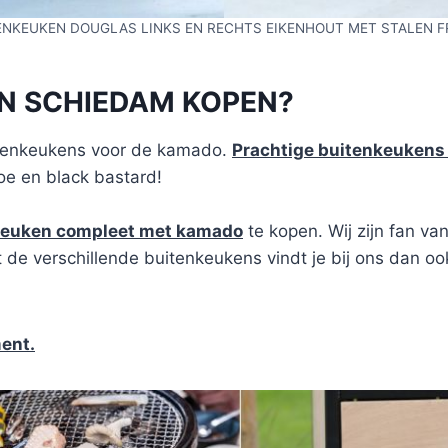
ENKEUKEN DOUGLAS LINKS EN RECHTS EIKENHOUT MET STALEN F
IN SCHIEDAM KOPEN?
uitenkeukens voor de kamado.
Prachtige buitenkeukens 
oe en black bastard!
keuken compleet met kamado
te kopen. Wij zijn fan va
de verschillende buitenkeukens vindt je bij ons dan ook
ment.