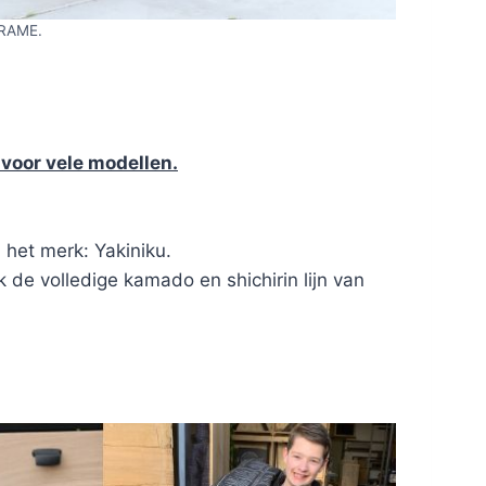
RAME.
voor vele modellen.
n het merk: Yakiniku.
 de volledige kamado en shichirin lijn van