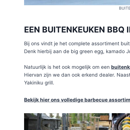
BUIT
EEN BUITENKEUKEN BBQ 
Bij ons vindt je het complete assortiment b
Denk hierbij aan de big green egg, kamado J
Natuurlijk is het ook mogelijk om een
buiten
Hiervan zijn we dan ook erkend dealer. Naast 
Yakiniku grill.
Bekijk hier ons volledige barbecue assorti