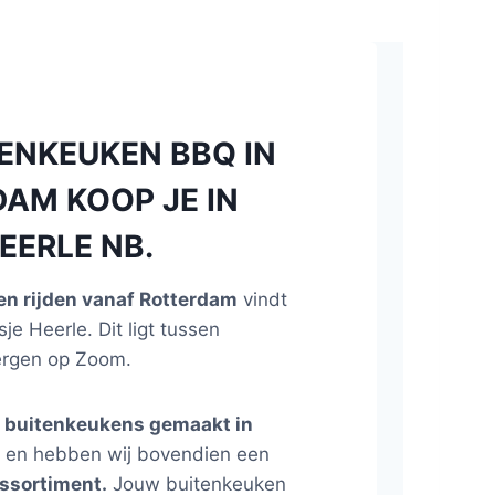
TENKEUKEN BBQ IN
DAM KOOP JE IN
EERLE NB.
n rijden vanaf Rotterdam
vindt
sje Heerle. Dit ligt tussen
ergen op Zoom.
e
buitenkeukens gemaakt in
s
en hebben wij bovendien een
ssortiment.
Jouw buitenkeuken