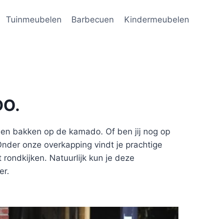
Tuinmeubelen
Barbecuen
Kindermeubelen
DO.
n en bakken op de kamado. Of ben jij nog op
nder onze overkapping vindt je prachtige
t rondkijken. Natuurlijk kun je deze
er.