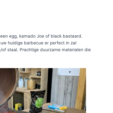
green egg, kamado Joe of black bastaard.
w huidige barbecue er perfect in zal
n/of staal. Prachtige duurzame materialen die