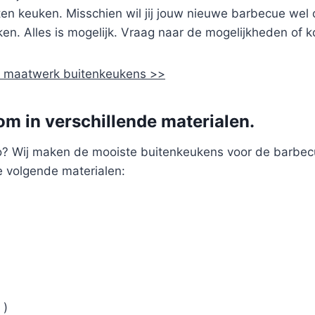
iten keuken. Misschien wil jij jouw nieuwe barbecue wel
en. Alles is mogelijk. Vraag naar de mogelijkheden of 
de maatwerk buitenkeukens >>
m in verschillende materialen.
o? Wij maken de mooiste buitenkeukens voor de barbec
e volgende materialen:
 )