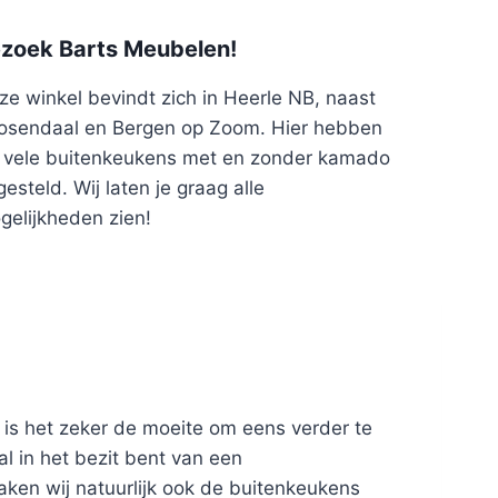
zoek Barts Meubelen!
ze winkel bevindt zich in Heerle NB, naast
osendaal en Bergen op Zoom. Hier hebben
j vele buitenkeukens met en zonder kamado
esteld. Wij laten je graag alle
gelijkheden zien!
 is het zeker de moeite om eens verder te
l in het bezit bent van een
ken wij natuurlijk ook de buitenkeukens