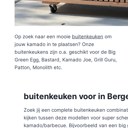
Op zoek naar een mooie
buitenkeuken
om
jouw kamado in te plaatsen? Onze
buitenkeukens zijn o.a. geschikt voor de Big
Green Egg, Bastard, Kamado Joe, Grill Guru,
Patton, Monolith etc.
buitenkeuken voor in Ber
Zoek jij een complete buitenkeuken combinati
kijken tussen deze modellen voor super scher
kamado/barbecue. Bijvoorbeeld van een big g