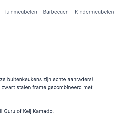
Tuinmeubelen
Barbecuen
Kindermeubelen
ze buitenkeukens zijn echte aanraders!
en zwart stalen frame gecombineerd met
ll Guru of Keij Kamado.