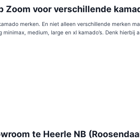
p Zoom voor verschillende kama
amado merken. En niet alleen verschillende merken maa
 minimax, medium, large en xl kamado’s. Denk hierbij
wroom te Heerle NB (Roosendaa