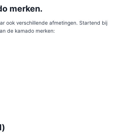
do merken.
r ook verschillende afmetingen. Startend bij
 aan de kamado merken:
l)