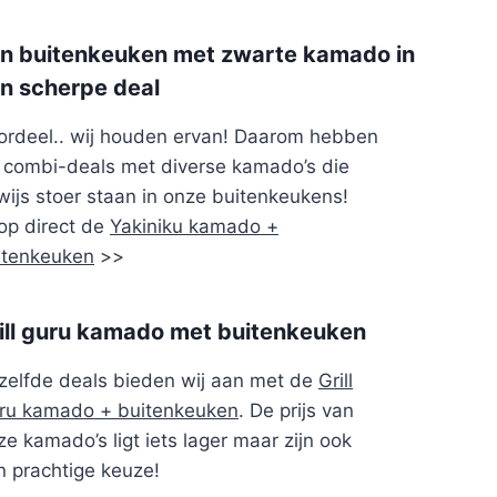
n buitenkeuken met zwarte kamado in
n scherpe deal
ordeel.. wij houden ervan! Daarom hebben
j combi-deals met diverse kamado’s die
wijs stoer staan in onze buitenkeukens!
op direct de
Yakiniku kamado +
itenkeuken
>>
ill guru kamado met buitenkeuken
zelfde deals bieden wij aan met de
Grill
ru kamado + buitenkeuken
. De prijs van
e kamado’s ligt iets lager maar zijn ook
n prachtige keuze!