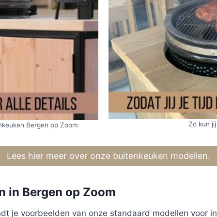
Zo kun jij
tenkeuken Bergen op Zoom
Lees hier meer over onze buitenkeuken modellen.
n in Bergen op Zoom
 vindt je voorbeelden van onze standaard modellen voor i