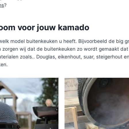
ns
?
Zoom voor jouw kamado
welk model buitenkeuken u heeft. Bijvoorbeeld de big 
zorgen wij dat de buitenkeuken zo wordt gemaakt dat u
terialen zoals.. Douglas, eikenhout, suar, steigerhout e
ken.