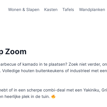
Wonen & Slapen
Kasten
Tafels
Wandplanken
op Zoom
arbecue of kamado in te plaatsen? Zoek niet verder, on
. Volledige houten buitenkeukens of industrieel met e
t hebt of in een scherpe combi-deal met een Yakiniku, Gri
n heerlijke plek in de tuin.