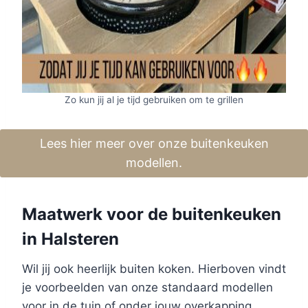
Zo kun jij al je tijd gebruiken om te grillen
Lees hier meer over onze buitenkeuken
modellen.
Maatwerk voor de buitenkeuken
in Halsteren
Wil jij ook heerlijk buiten koken. Hierboven vindt
je voorbeelden van onze standaard modellen
voor in de tuin of onder jouw overkapping.