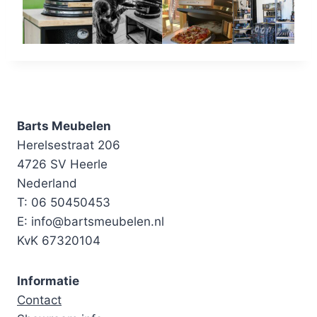
Barts Meubelen
Herelsestraat 206
4726 SV Heerle
Nederland
T: 06 50450453
E: info@bartsmeubelen.nl
KvK 67320104
Informatie
Contact