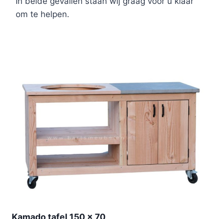
In beide gevallen staan wij graag voor u klaar
om te helpen.
Kamado tafel 150 x 70