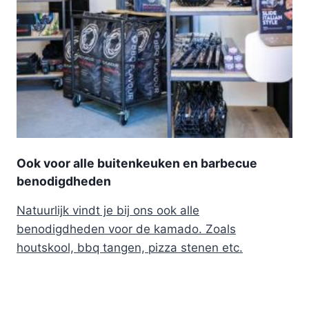
Ook voor alle buitenkeuken en barbecue
benodigdheden
Natuurlijk vindt je bij ons ook alle
benodigdheden voor de kamado. Zoals
houtskool, bbq tangen, pizza stenen etc.