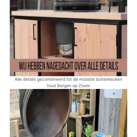
Alle details gecombineerd tot de mooiste buitenkeuken
hout Bergen op Zoom