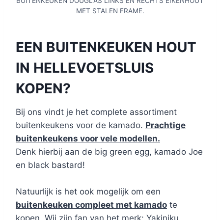
BUITENKEUKEN DOUGLAS LINKS EN RECHTS EIKENHOUT
MET STALEN FRAME.
EEN BUITENKEUKEN HOUT
IN HELLEVOETSLUIS
KOPEN?
Bij ons vindt je het complete assortiment
buitenkeukens voor de kamado.
Prachtige
buitenkeukens voor vele modellen.
Denk hierbij aan de big green egg, kamado Joe
en black bastard!
Natuurlijk is het ook mogelijk om een
buitenkeuken compleet met kamado
te
kopen. Wij zijn fan van het merk: Yakiniku.