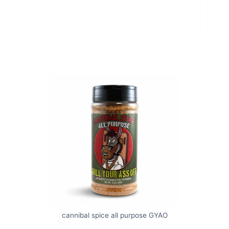
cannibal spice all purpose GYAO