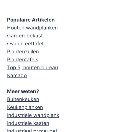
Populaire Artikelen
Houten wandplanken
Garderobekast
Ovalen eettafel
Plantenzuilen
Plantentafels
Top 5; houten bureau
Kamado
Meer weten?
Buitenkeuken
Keukenplanken
Industriele wandplank
Industriele kasten
Industrieel tv meubel