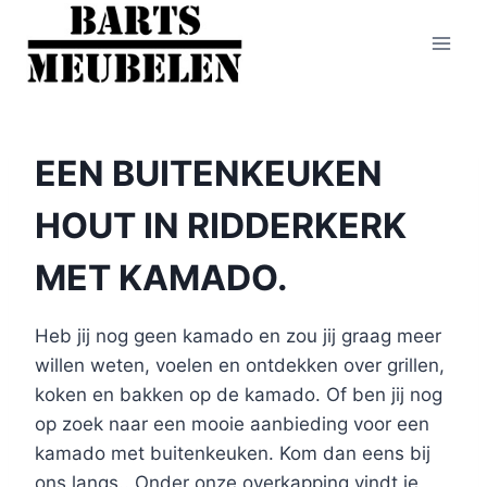
Doorgaan
naar
inhoud
EEN BUITENKEUKEN
HOUT IN RIDDERKERK
MET KAMADO.
Heb jij nog geen kamado en zou jij graag meer
willen weten, voelen en ontdekken over grillen,
koken en bakken op de kamado. Of ben jij nog
op zoek naar een mooie aanbieding voor een
kamado met buitenkeuken. Kom dan eens bij
ons langs.. Onder onze overkapping vindt je