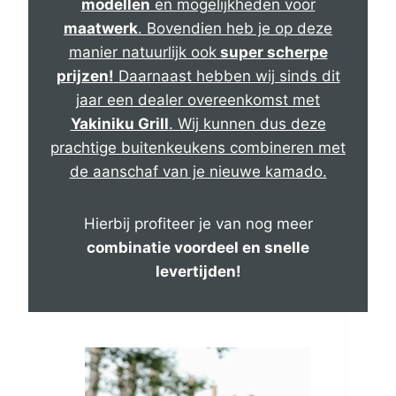
modellen
en mogelijkheden voor
maatwerk
. Bovendien heb je op deze
manier natuurlijk ook
super scherpe
prijzen!
Daarnaast hebben wij sinds dit
jaar een dealer overeenkomst met
Yakiniku Grill
. Wij kunnen dus deze
prachtige buitenkeukens combineren met
de aanschaf van je nieuwe kamado.
Hierbij profiteer je van nog meer
combinatie voordeel en snelle
levertijden!