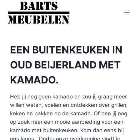
Doorgaan
naar
inhoud
EEN BUITENKEUKEN IN
OUD BEIJERLAND MET
KAMADO.
Heb jij nog geen kamado en zou jij graag meer
willen weten, voelen en ontdekken over grillen,
koken en bakken op de kamado. Of ben jij nog
op zoek naar een mooie aanbieding voor een
kamado met buitenkeuken. Kom dan eens bij
ons langs.. Onder onze overkapping vindt je