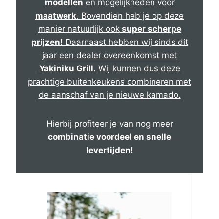
modellen
en mogelijkheden voor
maatwerk
. Bovendien heb je op deze
manier natuurlijk ook
super scherpe
prijzen!
Daarnaast hebben wij sinds dit
jaar een dealer overeenkomst met
Yakiniku Grill
. Wij kunnen dus deze
prachtige buitenkeukens combineren met
de aanschaf van je nieuwe kamado.
Hierbij profiteer je van nog meer
combinatie voordeel en snelle
levertijden!