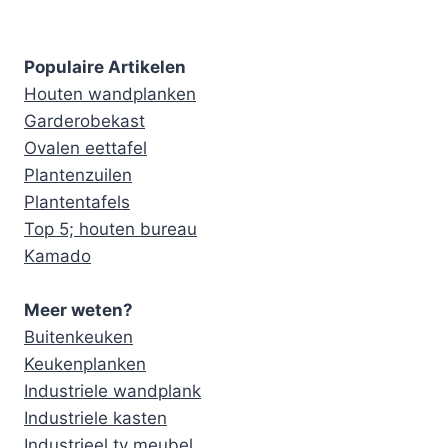
Populaire Artikelen
Houten wandplanken
Garderobekast
Ovalen eettafel
Plantenzuilen
Plantentafels
Top 5; houten bureau
Kamado
Meer weten?
Buitenkeuken
Keukenplanken
Industriele wandplank
Industriele kasten
Industrieel tv meubel