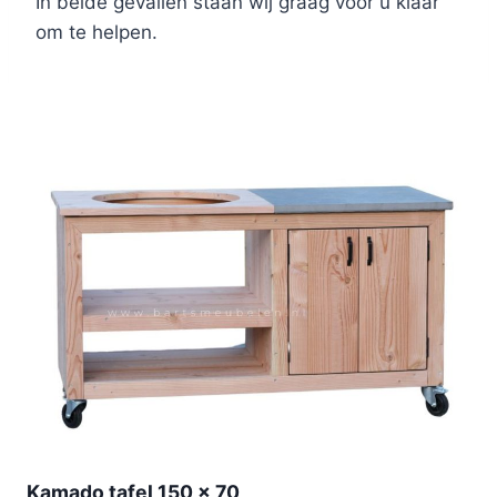
In beide gevallen staan wij graag voor u klaar
om te helpen.
Kamado tafel 150 x 70