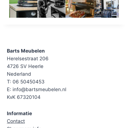
Barts Meubelen
Herelsestraat 206
4726 SV Heerle
Nederland
T: 06 50450453
E: info@bartsmeubelen.nl
KvK 67320104
Informatie
Contact