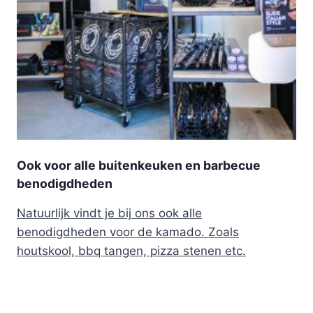
Ook voor alle buitenkeuken en barbecue
benodigdheden
Natuurlijk vindt je bij ons ook alle
benodigdheden voor de kamado. Zoals
houtskool, bbq tangen, pizza stenen etc.