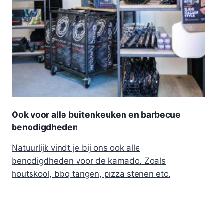
Ook voor alle buitenkeuken en barbecue
benodigdheden
Natuurlijk vindt je bij ons ook alle
benodigdheden voor de kamado. Zoals
houtskool, bbq tangen, pizza stenen etc.