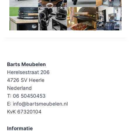
Barts Meubelen
Herelsestraat 206
4726 SV Heerle
Nederland
T: 06 50450453
E: info@bartsmeubelen.nl
KvK 67320104
Informatie