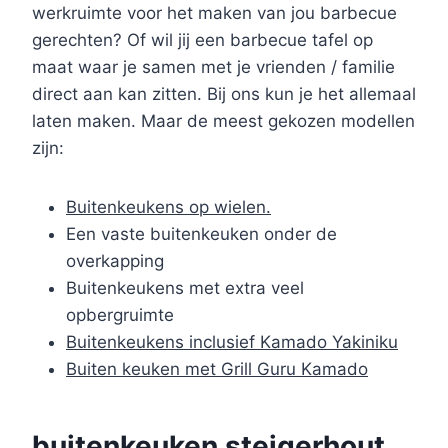
werkruimte voor het maken van jou barbecue
gerechten? Of wil jij een barbecue tafel op
maat waar je samen met je vrienden / familie
direct aan kan zitten. Bij ons kun je het allemaal
laten maken. Maar de meest gekozen modellen
zijn:
Buitenkeukens op wielen.
Een vaste buitenkeuken onder de
overkapping
Buitenkeukens met extra veel
opbergruimte
Buitenkeukens inclusief Kamado Yakiniku
Buiten keuken met Grill Guru Kamado
buitenkeuken steigerhout