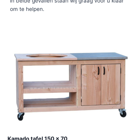
In beide gevallen staan wij graag voor u klaar
om te helpen.
Kamado tafel 150 x 70