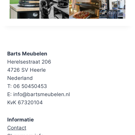
Barts Meubelen
Herelsestraat 206
4726 SV Heerle
Nederland
T: 06 50450453
E: info@bartsmeubelen.nl
KvK 67320104
Informatie
Contact