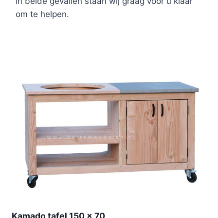
In beide gevallen staan wij graag voor u klaar
om te helpen.
Kamado tafel 150 x 70