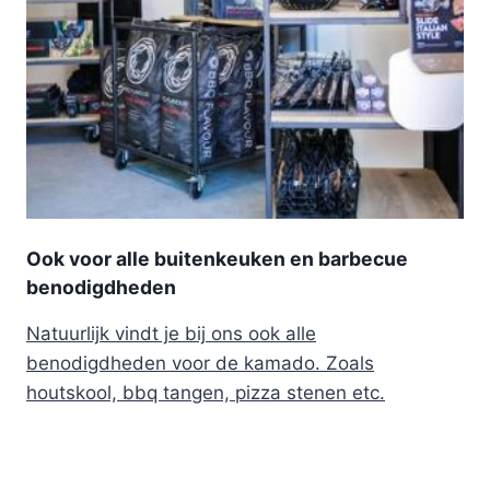
Ook voor alle buitenkeuken en barbecue
benodigdheden
Natuurlijk vindt je bij ons ook alle
benodigdheden voor de kamado. Zoals
houtskool, bbq tangen, pizza stenen etc.