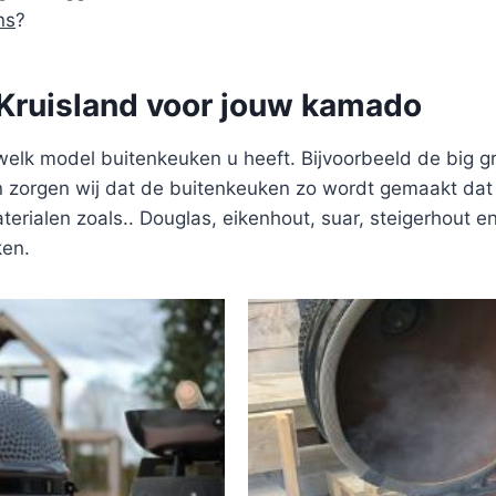
ns
?
 Kruisland voor jouw kamado
welk model buitenkeuken u heeft. Bijvoorbeeld de big 
zorgen wij dat de buitenkeuken zo wordt gemaakt dat u
terialen zoals.. Douglas, eikenhout, suar, steigerhout e
ken.