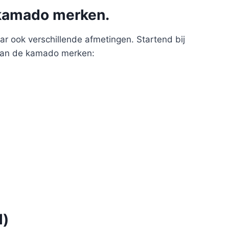
 kamado merken.
r ook verschillende afmetingen. Startend bij
 aan de kamado merken:
l)