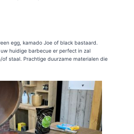
green egg, kamado Joe of black bastaard.
w huidige barbecue er perfect in zal
n/of staal. Prachtige duurzame materialen die