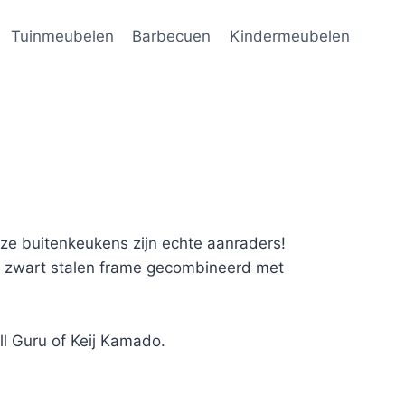
Tuinmeubelen
Barbecuen
Kindermeubelen
ze buitenkeukens zijn echte aanraders!
en zwart stalen frame gecombineerd met
ll Guru of Keij Kamado.