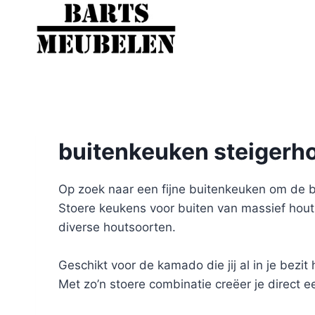
Doorgaan
naar
inhoud
buitenkeuken steigerho
Op zoek naar een fijne buitenkeuken om de b
Stoere keukens voor buiten van massief hout
diverse houtsoorten.
Geschikt voor de kamado die jij al in je bezi
Met zo’n stoere combinatie creëer je direct ee