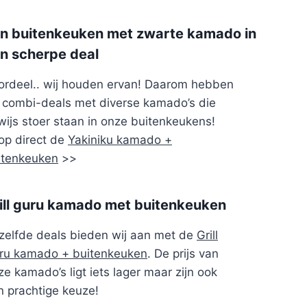
n buitenkeuken met zwarte kamado in
n scherpe deal
ordeel.. wij houden ervan! Daarom hebben
j combi-deals met diverse kamado’s die
wijs stoer staan in onze buitenkeukens!
op direct de
Yakiniku kamado +
itenkeuken
>>
ill guru kamado met buitenkeuken
zelfde deals bieden wij aan met de
Grill
ru kamado + buitenkeuken
. De prijs van
e kamado’s ligt iets lager maar zijn ook
n prachtige keuze!