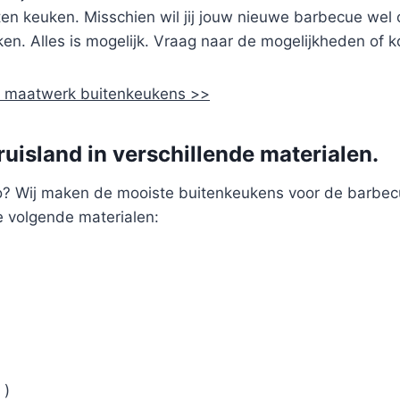
iten keuken. Misschien wil jij jouw nieuwe barbecue wel
en. Alles is mogelijk. Vraag naar de mogelijkheden of 
de maatwerk buitenkeukens >>
uisland in verschillende materialen.
o? Wij maken de mooiste buitenkeukens voor de barbec
e volgende materialen:
 )