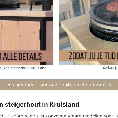
Zo kun jij
euken steigerhout Kruisland
Lees hier meer over onze buitenkeuken modellen.
 steigerhout in Kruisland
 vindt je voorbeelden van onze standaard modellen voor i