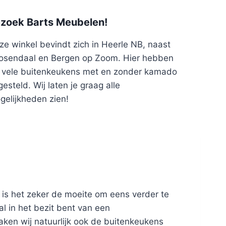
zoek Barts Meubelen!
ze winkel bevindt zich in Heerle NB, naast
osendaal en Bergen op Zoom. Hier hebben
j vele buitenkeukens met en zonder kamado
esteld. Wij laten je graag alle
gelijkheden zien!
 is het zeker de moeite om eens verder te
l in het bezit bent van een
ken wij natuurlijk ook de buitenkeukens