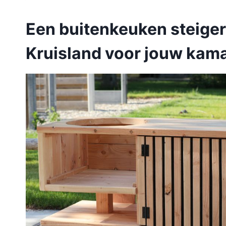
Een buitenkeuken steige
Kruisland voor jouw kam