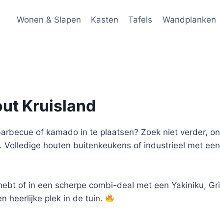
Wonen & Slapen
Kasten
Tafels
Wandplanken
ut Kruisland
arbecue of kamado in te plaatsen? Zoek niet verder, on
. Volledige houten buitenkeukens of industrieel met e
t hebt of in een scherpe combi-deal met een Yakiniku, Gri
n heerlijke plek in de tuin.