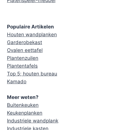
Platenspeler-meubel
Populaire Artikelen
Houten wandplanken
Garderobekast
Ovalen eettafel
Plantenzuilen
Plantentafels
Top 5; houten bureau
Kamado
Meer weten?
Buitenkeuken
Keukenplanken
Industriele wandplank
Industriele kasten