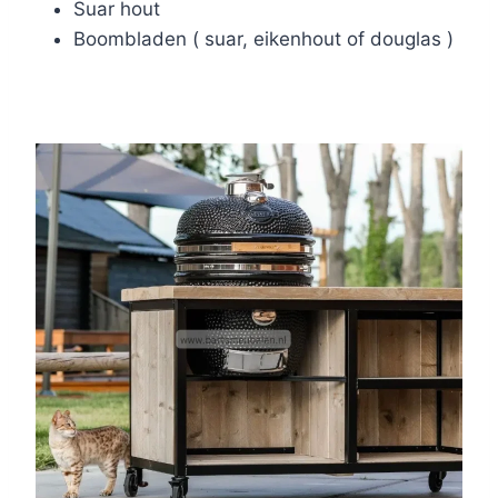
Suar hout
Boombladen ( suar, eikenhout of douglas )