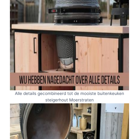
Alle details gecombineerd tot de mooiste buitenkeuken
steigerhout Moerstraten