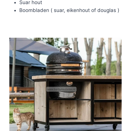
Suar hout
Boombladen ( suar, eikenhout of douglas )