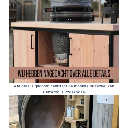
Alle details gecombineerd tot de mooiste buitenkeuken
steigerhout Roosendaal