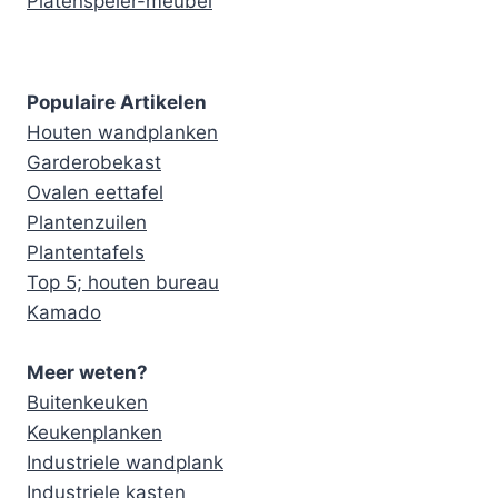
Platenspeler-meubel
Populaire Artikelen
Houten wandplanken
Garderobekast
Ovalen eettafel
Plantenzuilen
Plantentafels
Top 5; houten bureau
Kamado
Meer weten?
Buitenkeuken
Keukenplanken
Industriele wandplank
Industriele kasten