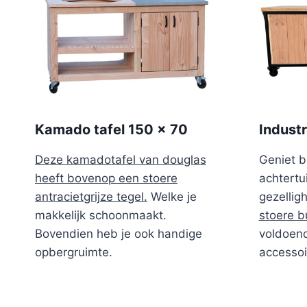
Kamado tafel 150 x 70
Indust
Deze kamadotafel van douglas
Geniet b
heeft bovenop een stoere
achtertu
antracietgrijze tegel.
Welke je
gezellig
makkelijk schoonmaakt.
stoere b
Bovendien heb je ook handige
voldoend
opbergruimte.
accessoi