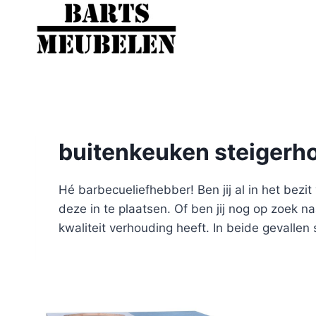
Doorgaan
naar
inhoud
buitenkeuken steigerh
Hé barbecueliefhebber! Ben jij al in het be
deze in te plaatsen. Of ben jij nog op zoek 
kwaliteit verhouding heeft. In beide gevallen 