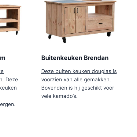
cm
Buitenkeuken Brendan
ze
Deze buiten keuken douglas is
n.
Deze
voorzien van alle gemakken.
nkeuken
Bovendien is hij geschikt voor
vele kamado’s.
ergen.