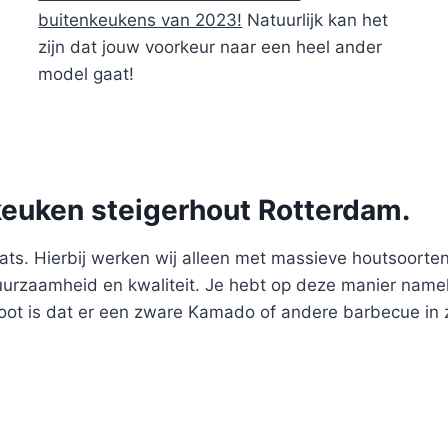
buitenkeukens van 2023!
Natuurlijk kan het
zijn dat jouw voorkeur naar een heel ander
model gaat!
keuken steigerhout Rotterdam.
s. Hierbij werken wij alleen met massieve houtsoorten en
duurzaamheid en kwaliteit. Je hebt op deze manier name
root is dat er een zware Kamado of andere barbecue in 