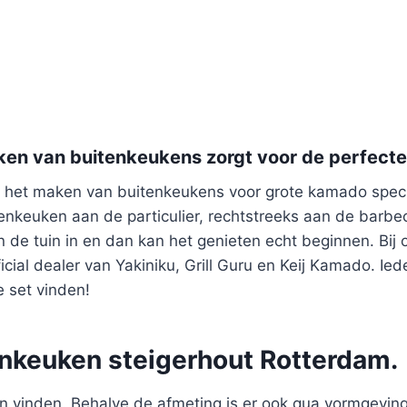
ken van buitenkeukens zorgt voor de perfect
 het maken van buitenkeukens voor grote kamado speci
enkeuken aan de particulier, rechtstreeks aan de barbec
en de tuin in en dan kan het genieten echt beginnen. Bi
ficial dealer van Yakiniku, Grill Guru en Keij Kamado. I
e set vinden!
nkeuken steigerhout Rotterdam.
 vinden. Behalve de afmeting is er ook qua vormgeving v