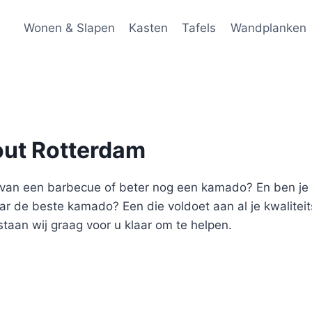
Wonen & Slapen
Kasten
Tafels
Wandplanken
out Rotterdam
zit van een barbecue of beter nog een kamado? En ben 
naar de beste kamado? Een die voldoet aan al je kwalitei
staan wij graag voor u klaar om te helpen.