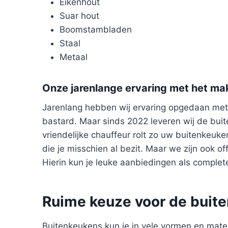
Eikenhout
Suar hout
Boomstambladen
Staal
Metaal
Onze jarenlange ervaring met het ma
Jarenlang hebben wij ervaring opgedaan met
bastard. Maar sinds 2022 leveren wij de buit
vriendelijke chauffeur rolt zo uw buitenkeuk
die je misschien al bezit. Maar we zijn ook of
Hierin kun je leuke aanbiedingen als complet
Ruime keuze voor de buite
Buitenkeukens kun je in vele vormen en maten