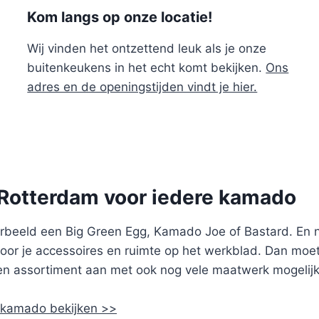
Kom langs op onze locatie!
Wij vinden het ontzettend leuk als je onze
buitenkeukens in het echt komt bekijken.
Ons
adres en de openingstijden vindt je hier.
 Rotterdam voor iedere kamado
voorbeeld een Big Green Egg, Kamado Joe of Bastard. E
voor je accessoires en ruimte op het werkblad. Dan moe
uken assortiment aan met ook nog vele maatwerk mogeli
 kamado bekijken >>