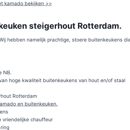
et kamado bekijken >>
keuken steigerhout Rotterdam.
ij hebben namelijk prachtige, stoere buitenkeukens die
e NB.
van hoge kwaliteit buitenkeukens van hout en/of staal
rhout Rotterdam
kamado en buitenkeuken.
kens
 vriendelijke chauffeur
ring