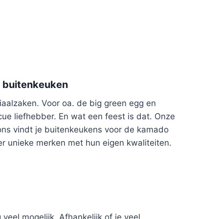
e buitenkeuken
aalzaken. Voor oa. de big green egg en
ue liefhebber. En wat een feest is dat. Onze
j ons vindt je buitenkeukens voor de kamado
eder unieke merken met hun eigen kwaliteiten.
eel mogelijk. Afhankelijk of je veel