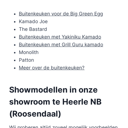
Buitenkeuken voor de Big Green Egg
Kamado Joe
The Bastard
Buitenkeuken met Yakiniku Kamado
Buitenkeuken met Grill Guru kamado
Monolith
Patton
Meer over de buitenkeuken?
Showmodellen in onze
showroom te Heerle NB
(Roosendaal)
Wij proberen altijd zoveel mogelijk voorbeelden