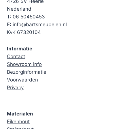
4726 SV Heerle
Nederland
T: 06 50450453
E: info@bartsmeubelen.nl
KvK 67320104
Informatie
Contact
Showroom info
Bezorginformatie
Voorwaarden
Privacy
Materialen
Eikenhout