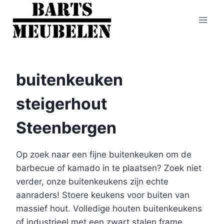
Doorgaan
naar
inhoud
buitenkeuken
steigerhout
Steenbergen
Op zoek naar een fijne buitenkeuken om de
barbecue of kamado in te plaatsen? Zoek niet
verder, onze buitenkeukens zijn echte
aanraders! Stoere keukens voor buiten van
massief hout. Volledige houten buitenkeukens
of industrieel met een zwart stalen frame