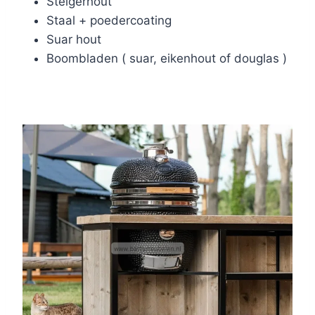
Steigerhout
Staal + poedercoating
Suar hout
Boombladen ( suar, eikenhout of douglas )