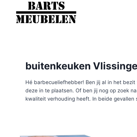
Doorgaan
naar
inhoud
buitenkeuken Vlissing
Hé barbecueliefhebber! Ben jij al in het be
deze in te plaatsen. Of ben jij nog op zoek 
kwaliteit verhouding heeft. In beide gevallen 