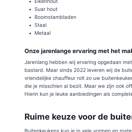
Eikenhout
Suar hout
Boomstambladen
Staal
Metaal
Onze jarenlange ervaring met het ma
Jarenlang hebben wij ervaring opgedaan met
bastard. Maar sinds 2022 leveren wij de buit
vriendelijke chauffeur rolt zo uw buitenkeuk
die je misschien al bezit. Maar we zijn ook of
Hierin kun je leuke aanbiedingen als complet
Ruime keuze voor de buite
Buitenkeukens kun je in vele vormen en maten