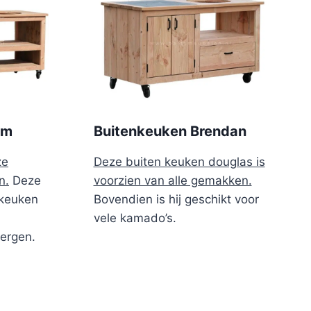
cm
Buitenkeuken Brendan
ze
Deze buiten keuken douglas is
n.
Deze
voorzien van alle gemakken.
nkeuken
Bovendien is hij geschikt voor
vele kamado’s.
ergen.