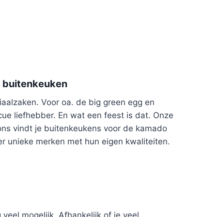
e buitenkeuken
aalzaken. Voor oa. de big green egg en
ue liefhebber. En wat een feest is dat. Onze
j ons vindt je buitenkeukens voor de kamado
eder unieke merken met hun eigen kwaliteiten.
eel mogelijk. Afhankelijk of je veel