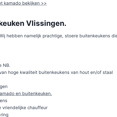
et kamado bekijken >>
keuken Vlissingen.
ij hebben namelijk prachtige, stoere buitenkeukens die
e NB.
van hoge kwaliteit buitenkeukens van hout en/of staal
ngen
kamado en buitenkeuken.
kens
 vriendelijke chauffeur
ring