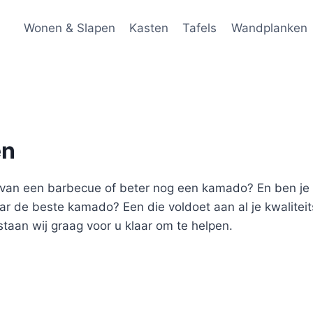
Wonen & Slapen
Kasten
Tafels
Wandplanken
en
zit van een barbecue of beter nog een kamado? En ben 
naar de beste kamado? Een die voldoet aan al je kwalitei
staan wij graag voor u klaar om te helpen.