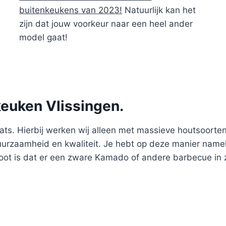
buitenkeukens van 2023!
Natuurlijk kan het
zijn dat jouw voorkeur naar een heel ander
model gaat!
keuken Vlissingen.
s. Hierbij werken wij alleen met massieve houtsoorten en
duurzaamheid en kwaliteit. Je hebt op deze manier name
root is dat er een zware Kamado of andere barbecue in 