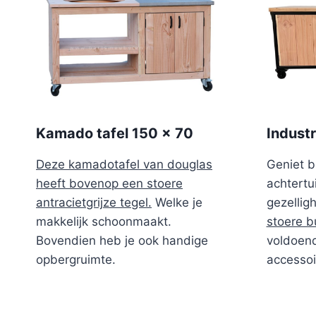
Kamado tafel 150 x 70
Indust
Deze kamadotafel van douglas
Geniet b
heeft bovenop een stoere
achtertu
antracietgrijze tegel.
Welke je
gezellig
makkelijk schoonmaakt.
stoere b
Bovendien heb je ook handige
voldoend
opbergruimte.
accessoi