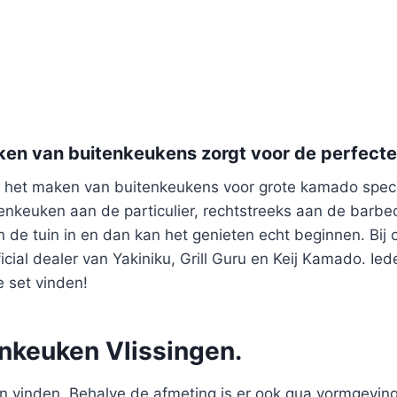
ken van buitenkeukens zorgt voor de perfect
 het maken van buitenkeukens voor grote kamado speci
enkeuken aan de particulier, rechtstreeks aan de barbec
en de tuin in en dan kan het genieten echt beginnen. Bi
ficial dealer van Yakiniku, Grill Guru en Keij Kamado. I
e set vinden!
nkeuken Vlissingen.
 vinden. Behalve de afmeting is er ook qua vormgeving v