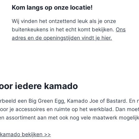
Kom langs op onze locatie!
Wij vinden het ontzettend leuk als je onze
buitenkeukens in het echt komt bekijken.
Ons
adres en de openingstijden vindt je hier.
voor iedere kamado
voorbeeld een Big Green Egg, Kamado Joe of Bastard. E
voor je accessoires en ruimte op het werkblad. Dan moe
uken assortiment aan met ook nog vele maatwerk mogeli
 kamado bekijken >>