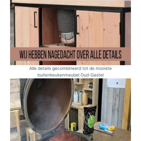
Alle details gecombineerd tot de mooiste
buitenkeukenmeubel Oud-Gastel