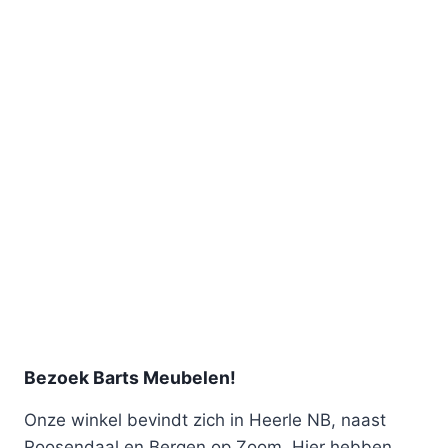
Bezoek Barts Meubelen!
Onze winkel bevindt zich in Heerle NB, naast
Roosendaal en Bergen op Zoom. Hier hebben