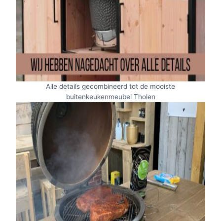
Alle details gecombineerd tot de mooiste
buitenkeukenmeubel Tholen