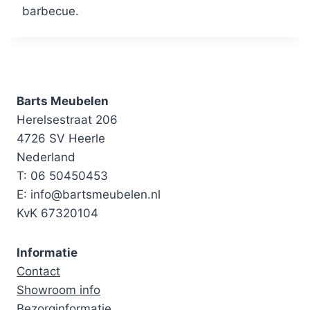
barbecue.
Barts Meubelen
Herelsestraat 206
4726 SV Heerle
Nederland
T: 06 50450453
E: info@bartsmeubelen.nl
KvK 67320104
Informatie
Contact
Showroom info
Bezorginformatie