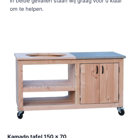
In beide gevallen staan wij graag voor u klaar
om te helpen.
Kamado tafel 150 x 70