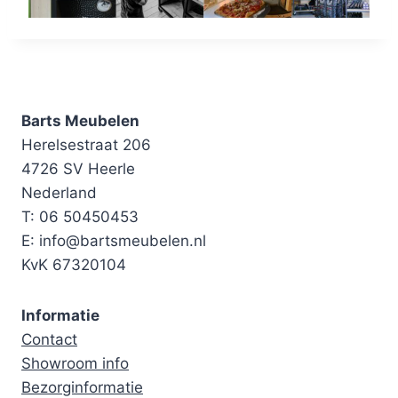
Barts Meubelen
Herelsestraat 206
4726 SV Heerle
Nederland
T: 06 50450453
E: info@bartsmeubelen.nl
KvK 67320104
Informatie
Contact
Showroom info
Bezorginformatie