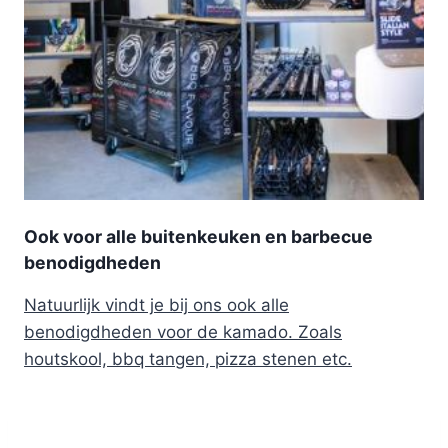
Ook voor alle buitenkeuken en barbecue
benodigdheden
Natuurlijk vindt je bij ons ook alle
benodigdheden voor de kamado. Zoals
houtskool, bbq tangen, pizza stenen etc.