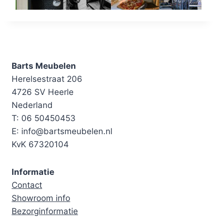
Barts Meubelen
Herelsestraat 206
4726 SV Heerle
Nederland
T: 06 50450453
E: info@bartsmeubelen.nl
KvK 67320104
Informatie
Contact
Showroom info
Bezorginformatie