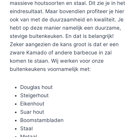
massieve houtsoorten en staal. Dit zie je in het
eindresultaat. Maar bovendien profiteer je hier
ook van met de duurzaamheid en kwaliteit. Je
hebt op deze manier namelijk een duurzame,
stevige buitenkeuken. En dat is belangrijk!
Zeker aangezien de kans groot is dat er een
zware Kamado of andere barbecue in zal
komen te staan. Wij werken voor onze
buitenkeukens voornamelijk met:
Douglas hout
Steigerhout
Eikenhout
Suar hout
Boomstambladen
Staal
Metaal