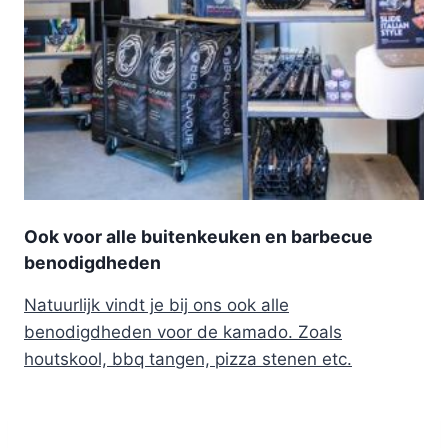
Ook voor alle buitenkeuken en barbecue
benodigdheden
Natuurlijk vindt je bij ons ook alle
benodigdheden voor de kamado. Zoals
houtskool, bbq tangen, pizza stenen etc.