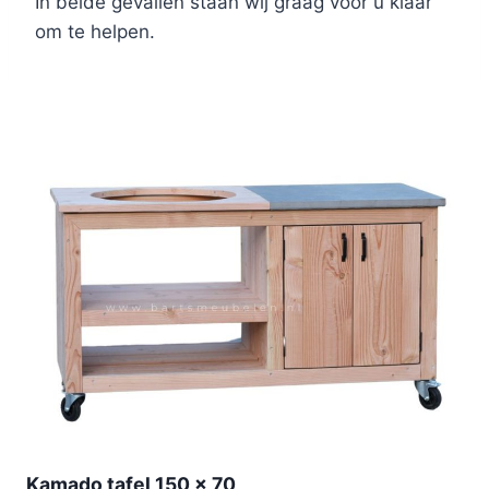
In beide gevallen staan wij graag voor u klaar
om te helpen.
Kamado tafel 150 x 70