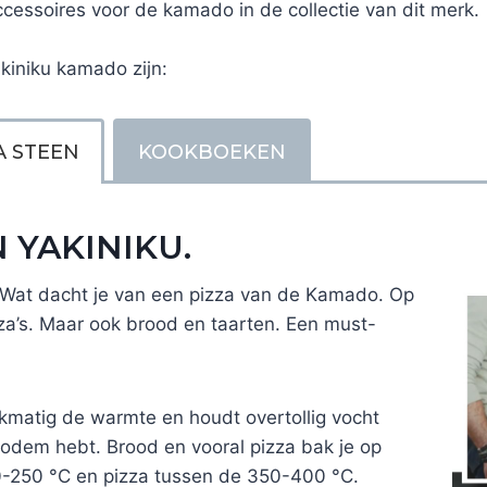
ccessoires voor de kamado in de collectie van dit merk.
kiniku kamado zijn:
A STEEN
KOOKBOEKEN
 YAKINIKU.
. Wat dacht je van een pizza van de Kamado. Op
zza’s. Maar ook brood en taarten. Een must-
jkmatig de warmte en houdt overtollig vocht
abodem hebt. Brood en vooral pizza bak je op
0-250 °C en pizza tussen de 350-400 °C.