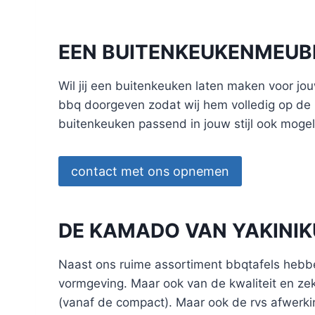
EEN BUITENKEUKENMEUB
Wil jij een buitenkeuken laten maken voor jo
bbq doorgeven zodat wij hem volledig op de 
buitenkeuken passend in jouw stijl ook mogel
contact met ons opnemen
DE KAMADO VAN YAKINIK
Naast ons ruime assortiment bbqtafels hebben 
vormgeving. Maar ook van de kwaliteit en zek
(vanaf de compact). Maar ook de rvs afwerkin