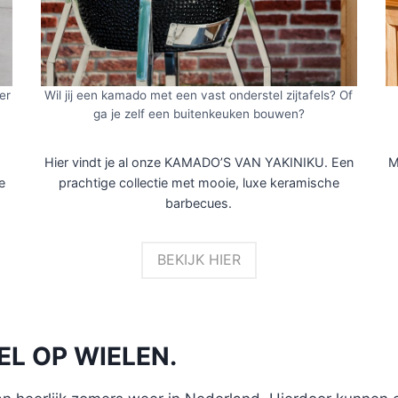
er
Wil jij een kamado met een vast onderstel zijtafels? Of
ga je zelf een buitenkeuken bouwen?
Hier vindt je al onze KAMADO’S VAN YAKINIKU. Een
M
e
prachtige collectie met mooie, luxe keramische
barbecues.
BEKIJK HIER
L OP WIELEN.