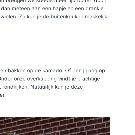
en brengen we steeds meer tijd buiten door.
en dan meteen aan een hapje en een drankje.
wielen. Zo kun je de buitenkeuken makkelijk
n en bakken op de kamado. Of ben jij nog op
nder onze overkapping vindt je prachtige
t rondkijken. Natuurlijk kun je deze
er.