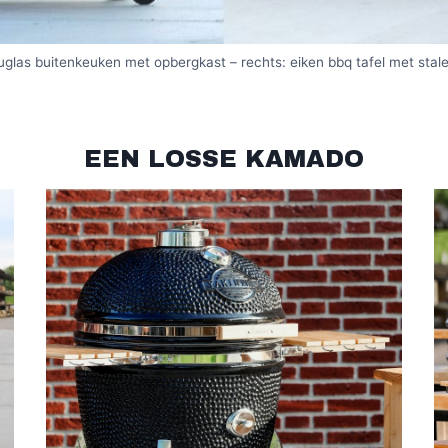
ouglas buitenkeuken met opbergkast – rechts: eiken bbq tafel met stal
EEN LOSSE KAMADO