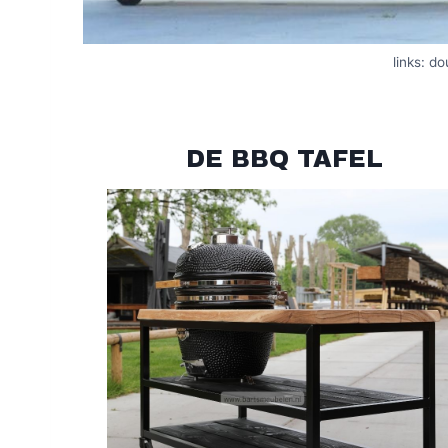
links: d
DE BBQ TAFEL