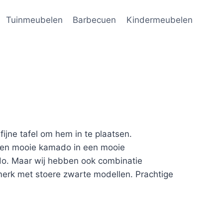
Tuinmeubelen
Barbecuen
Kindermeubelen
fijne tafel om hem in te plaatsen.
 een mooie kamado in een mooie
ado. Maar wij hebben ook combinatie
merk met stoere zwarte modellen. Prachtige