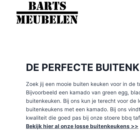
Doorgaan
naar
inhoud
DE PERFECTE BUITEN
Zoek jij een mooie buiten keuken voor in de t
Bijvoorbeeld een kamado van green egg, bla
buitenkeuken. Bij ons kun je terecht voor d
buitenkeukens met een kamado. Bij ons vindt
kwaliteit die goed pas bij onze stoere bbq taf
Bekijk hier al onze losse buitenkeukens >>