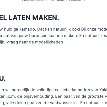
buitenkeukenmeubel YAKINIKU KAMADO
EL LATEN MAKEN.
uw huidige kamado. Dat kan natuurlijk ook! Bij onze mo
maat van jouw barbecue kunnen maken. En natuurlijk is
ijk. Vraag naar de mogelijkheden
U.
wij natuurlijk de volledige collectie kamado’s van Yakin
er i.c.m. de prijsverhouding. Een paar van de grootste
g, vele delen gaan zo de vaatwasser in.. En natuurlijk 