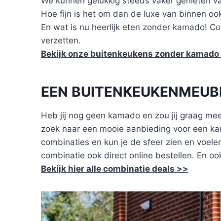
We kunnen gelukkig steeds vaker genieten va
Hoe fijn is het om dan de luxe van binnen oo
En wat is nu heerlijk eten zonder kamado! C
verzetten.
Bekijk onze buitenkeukens zonder kamado
EEN BUITENKEUKENMEUB
Heb jij nog geen kamado en zou jij graag mee
zoek naar een mooie aanbieding voor een kam
combinaties en kun je de sfeer zien en voelen.
combinatie ook direct online bestellen. En oo
Bekijk hier alle combinatie deals >>