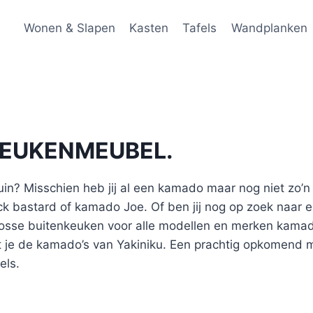
Wonen & Slapen
Kasten
Tafels
Wandplanken
KEUKENMEUBEL.
uin? Misschien heb jij al een kamado maar nog niet zo’n 
ck bastard of kamado Joe. Of ben jij nog op zoek naar
e losse buitenkeuken voor alle modellen en merken kam
 je de kamado’s van Yakiniku. Een prachtig opkomend 
els.