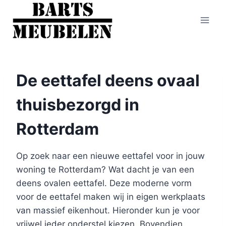
Doorgaan
naar
inhoud
De eettafel deens ovaal
thuisbezorgd in
Rotterdam
Op zoek naar een nieuwe eettafel voor in jouw
woning te Rotterdam? Wat dacht je van een
deens ovalen eettafel. Deze moderne vorm
voor de eettafel maken wij in eigen werkplaats
van massief eikenhout. Hieronder kun je voor
vrijwel ieder onderstel kiezen. Bovendien