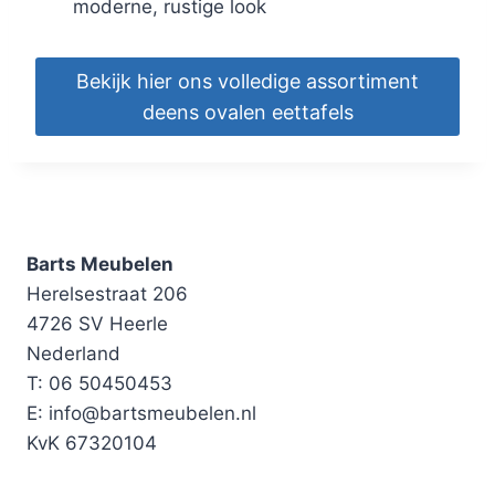
moderne, rustige look
Bekijk hier ons volledige assortiment
deens ovalen eettafels
Barts Meubelen
Herelsestraat 206
4726 SV Heerle
Nederland
T: 06 50450453
E: info@bartsmeubelen.nl
KvK 67320104