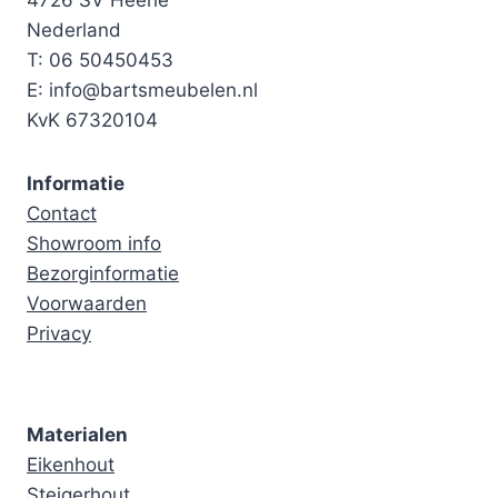
4726 SV Heerle
Nederland
T: 06 50450453
E: info@bartsmeubelen.nl
KvK 67320104
Informatie
Contact
Showroom info
Bezorginformatie
Voorwaarden
Privacy
Materialen
Eikenhout
Steigerhout