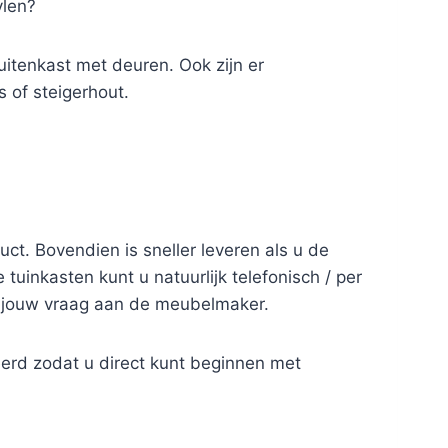
ylen?
buitenkast met deuren. Ook zijn er
 of steigerhout.
duct. Bovendien is sneller leveren als u de
uinkasten kunt u natuurlijk telefonisch / per
t jouw vraag aan de meubelmaker.
erd zodat u direct kunt beginnen met