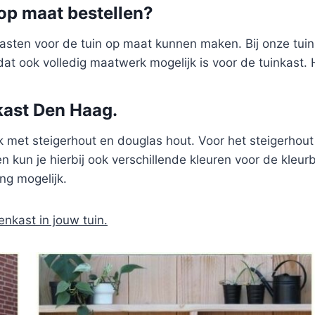
op maat bestellen?
 kasten voor de tuin op maat kunnen maken. Bij onze tui
dat ook volledig maatwerk mogelijk is voor de tuinkast. 
kast Den Haag.
 met steigerhout en douglas hout. Voor het steigerhout 
n kun je hierbij ook verschillende kleuren voor de kleur
ng mogelijk.
enkast in jouw tuin.