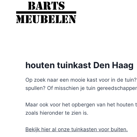
Doorgaan
naar
inhoud
houten tuinkast Den Haag
Op zoek naar een mooie kast voor in de tuin? W
spullen? Of misschien je tuin gereedschappen
Maar ook voor het opbergen van het houten tui
zoals hieronder te zien is.
Bekijk hier al onze tuinkasten voor buiten.