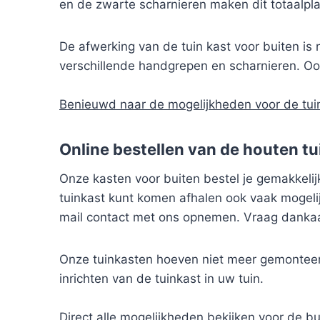
en de zwarte scharnieren maken dit totaalplaa
De afwerking van de tuin kast voor buiten is n
verschillende handgrepen en scharnieren. Ook
Benieuwd naar de mogelijkheden voor de tui
Online bestellen van de houten t
Onze kasten voor buiten bestel je gemakkelijk 
tuinkast kunt komen afhalen ook vaak mogelij
mail contact met ons opnemen. Vraag dankaa
Onze tuinkasten hoeven niet meer gemonteer
inrichten van de tuinkast in uw tuin.
Direct alle mogelijkheden bekijken voor de b