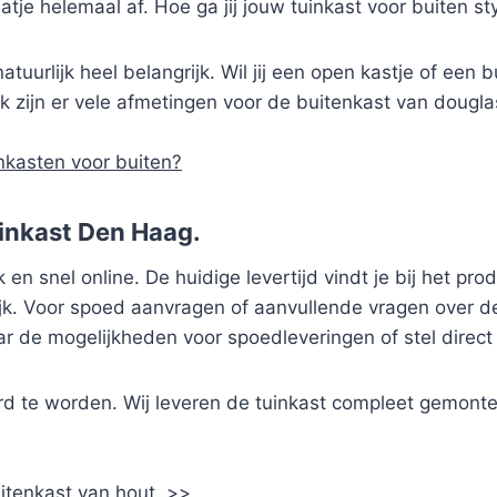
tje helemaal af. Hoe ga jij jouw tuinkast voor buiten st
atuurlijk heel belangrijk. Wil jij een open kastje of een 
 zijn er vele afmetingen voor de buitenkast van douglas
nkasten voor buiten?
uinkast Den Haag.
en snel online. De huidige levertijd vindt je bij het pro
k. Voor spoed aanvragen of aanvullende vragen over de t
r de mogelijkheden voor spoedleveringen of stel direc
d te worden. Wij leveren de tuinkast compleet gemonte
uitenkast van hout. >>