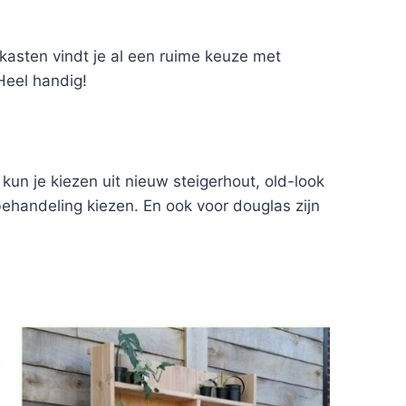
nkasten vindt je al een ruime keuze met
Heel handig!
kun je kiezen uit nieuw steigerhout, old-look
behandeling kiezen. En ook voor douglas zijn