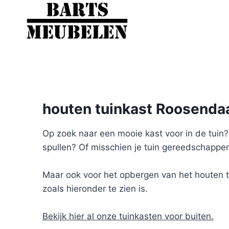
Doorgaan
naar
inhoud
houten tuinkast Roosenda
Op zoek naar een mooie kast voor in de tuin? W
spullen? Of misschien je tuin gereedschappen
Maar ook voor het opbergen van het houten tui
zoals hieronder te zien is.
Bekijk hier al onze tuinkasten voor buiten.