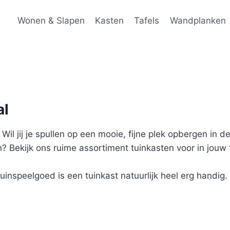
Wonen & Slapen
Kasten
Tafels
Wandplanken
al
il jij je spullen op een mooie, fijne plek opbergen in de
? Bekijk ons ruime assortiment tuinkasten voor in jouw 
nspeelgoed is een tuinkast natuurlijk heel erg handig. 