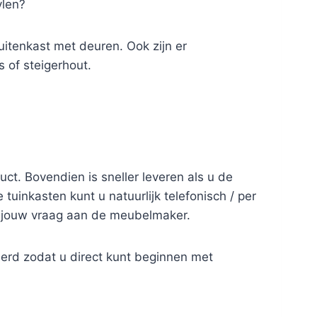
ylen?
buitenkast met deuren. Ook zijn er
 of steigerhout.
duct. Bovendien is sneller leveren als u de
uinkasten kunt u natuurlijk telefonisch / per
t jouw vraag aan de meubelmaker.
erd zodat u direct kunt beginnen met