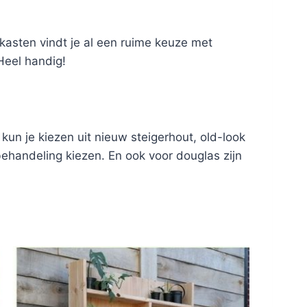
nkasten vindt je al een ruime keuze met
Heel handig!
kun je kiezen uit nieuw steigerhout, old-look
behandeling kiezen. En ook voor douglas zijn