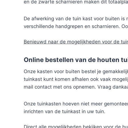
en de zwarte scharnieren maken dit totaalplaa
De afwerking van de tuin kast voor buiten is n
verschillende handgrepen en scharnieren. Ook
Benieuwd naar de mogelijkheden voor de tui
Online bestellen van de houten t
Onze kasten voor buiten bestel je gemakkelijk 
tuinkast kunt komen afhalen ook vaak mogelij
mail contact met ons opnemen. Vraag dankaa
Onze tuinkasten hoeven niet meer gemonteer
inrichten van de tuinkast in uw tuin.
Direct alle mogelijkheden bekijken voor de b