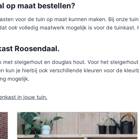
l op maat bestellen?
 kasten voor de tuin op maat kunnen maken. Bij onze tui
dat ook volledig maatwerk mogelijk is voor de tuinkast. 
kast Roosendaal.
 met steigerhout en douglas hout. Voor het steigerhout 
n kun je hierbij ook verschillende kleuren voor de kleur
ng mogelijk.
enkast in jouw tuin.