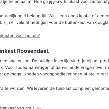
tje helemaal af. Hoe ga jij jouw tuinkast voor buiten st
atuurlijk heel belangrijk. Wil jij een open kastje of een 
 zijn er vele afmetingen voor de buitenkast van douglas
nkasten voor buiten?
uinkast Roosendaal.
en snel online. De huidige levertijd vindt je bij het pro
k. Voor spoed aanvragen of aanvullende vragen over de t
r de mogelijkheden voor spoedleveringen of stel direc
d te worden. Wij leveren de tuinkast compleet gemonte
uitenkast van hout. >>