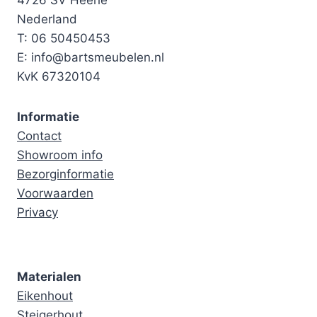
4726 SV Heerle
Nederland
T: 06 50450453
E: info@bartsmeubelen.nl
KvK 67320104
Informatie
Contact
Showroom info
Bezorginformatie
Voorwaarden
Privacy
Materialen
Eikenhout
Steigerhout