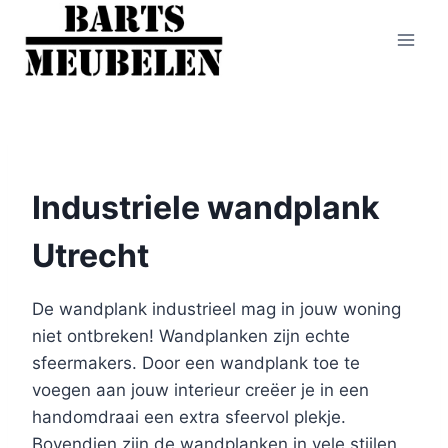
Doorgaan
naar
inhoud
Industriele wandplank
Utrecht
De wandplank industrieel mag in jouw woning
niet ontbreken! Wandplanken zijn echte
sfeermakers. Door een wandplank toe te
voegen aan jouw interieur creëer je in een
handomdraai een extra sfeervol plekje.
Bovendien zijn de wandplanken in vele stijlen