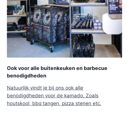
Ook voor alle buitenkeuken en barbecue
benodigdheden
Natuurlijk vindt je bij ons ook alle
benodigdheden voor de kamado. Zoals
houtskool, bbq tangen, pizza stenen etc.