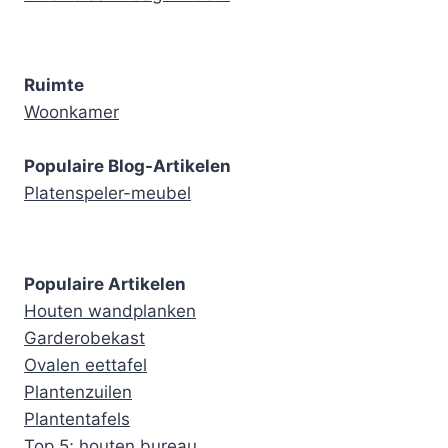
Ruimte
Woonkamer
Populaire Blog-Artikelen
Platenspeler-meubel
Populaire Artikelen
Houten wandplanken
Garderobekast
Ovalen eettafel
Plantenzuilen
Plantentafels
Top 5; houten bureau