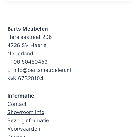
Barts Meubelen
Herelsestraat 206
4726 SV Heerle
Nederland
T: 06 50450453
E: info@bartsmeubelen.nl
KvK 67320104
Informatie
Contact
Showroom info
Bezorginformatie
Voorwaarden