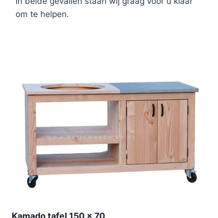
In beide gevallen staan wij graag voor u klaar
om te helpen.
Kamado tafel 150 x 70