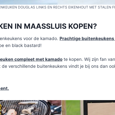
ENKEUKEN DOUGLAS LINKS EN RECHTS EIKENHOUT MET STALEN F
EN IN MAASSLUIS KOPEN?
uitenkeukens voor de kamado.
Prachtige buitenkeukens 
oe en black bastard!
keuken compleet met kamado
te kopen. Wij zijn fan va
de verschillende buitenkeukens vindt je bij ons dan ook
ment.