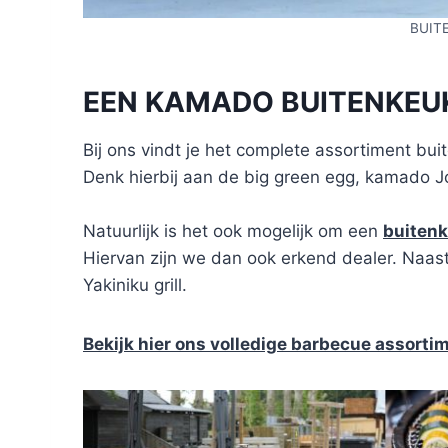
BUIT
EEN KAMADO BUITENKEUK
Bij ons vindt je het complete assortiment b
Denk hierbij aan de big green egg, kamado J
Natuurlijk is het ook mogelijk om een
buiten
Hiervan zijn we dan ook erkend dealer. Naast 
Yakiniku grill.
Bekijk hier ons volledige barbecue assorti