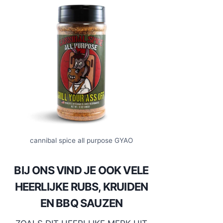
cannibal spice all purpose GYAO
BIJ ONS VIND JE OOK VELE
HEERLIJKE RUBS, KRUIDEN
EN BBQ SAUZEN