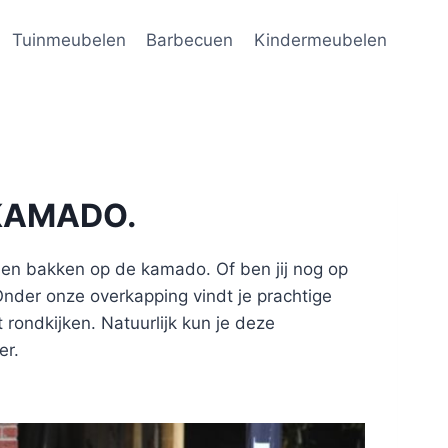
Tuinmeubelen
Barbecuen
Kindermeubelen
KAMADO.
n en bakken op de kamado. Of ben jij nog op
nder onze overkapping vindt je prachtige
t rondkijken. Natuurlijk kun je deze
er.