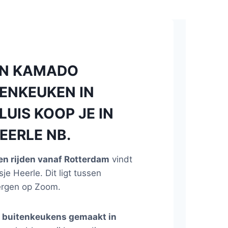
EN KAMADO
ENKEUKEN IN
UIS KOOP JE IN
EERLE NB.
n rijden vanaf Rotterdam
vindt
sje Heerle. Dit ligt tussen
ergen op Zoom.
e
buitenkeukens gemaakt in