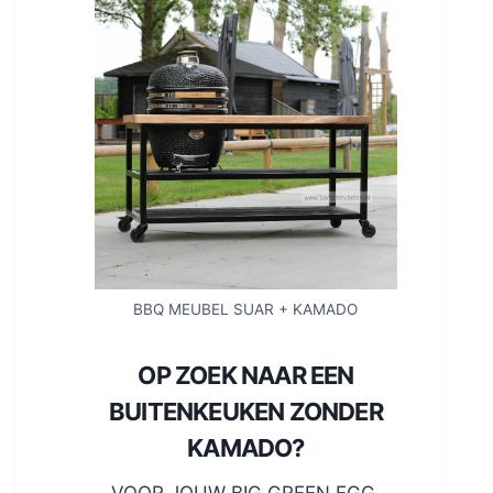
BBQ MEUBEL SUAR + KAMADO
OP ZOEK NAAR EEN
BUITENKEUKEN ZONDER
KAMADO?
VOOR JOUW BIG GREEN EGG,