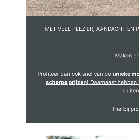
MET VEEL PLEZIER, AANDACHT EN 
Maken en 
Profiteer dan ook snel van de
unieke mo
scherpe prijzen!
Daarnaast hebben w
buite
Hierbij pr