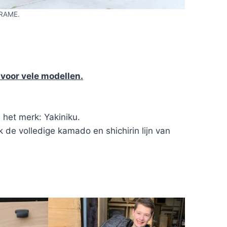
RAME.
voor vele modellen.
n het merk: Yakiniku.
 de volledige kamado en shichirin lijn van