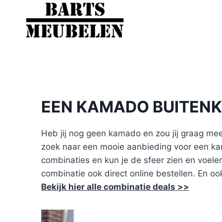
Doorgaan
naar
inhoud
EEN KAMADO BUITENK
Heb jij nog geen kamado en zou jij graag mee
zoek naar een mooie aanbieding voor een kam
combinaties en kun je de sfeer zien en voelen.
combinatie ook direct online bestellen. En oo
Bekijk hier alle combinatie deals >>