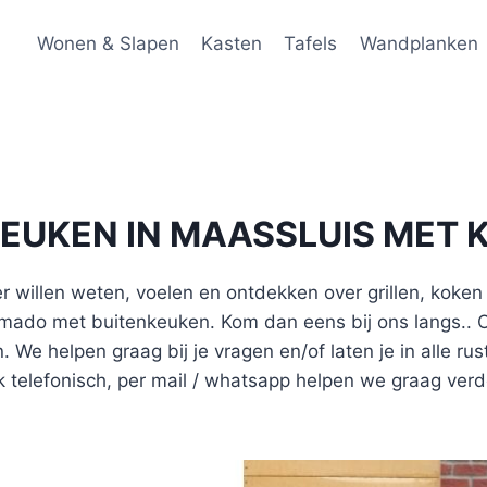
Wonen & Slapen
Kasten
Tafels
Wandplanken
EUKEN IN MAASSLUIS MET 
r willen weten, voelen en ontdekken over grillen, koke
ado met buitenkeuken. Kom dan eens bij ons langs.. O
 We helpen graag bij je vragen en/of laten je in alle rus
k telefonisch, per mail / whatsapp helpen we graag verd