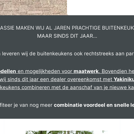
PASSIE MAKEN WIJ AL JAREN PRACHTIGE BUITENKE
MAAR SINDS DIT JAAR…
leveren wij de buitenkeukens ook rechtstreeks aan part
dellen
en mogelijkheden voor
maatwerk
. Bovendien he
ij sinds dit jaar een dealer overeenkomst met
Yakiniku
nkeukens combineren met de aanschaf van je nieuwe k
ofiteer je van nog meer
combinatie voordeel en snelle l