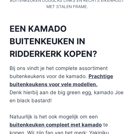
BUITENKEUKEN DOUGLAS LINKS EN RECHTS EIKENHOUT
MET STALEN FRAME.
EEN KAMADO
BUITENKEUKEN IN
RIDDERKERK KOPEN?
Bij ons vindt je het complete assortiment
buitenkeukens voor de kamado.
Prachtige
buitenkeukens voor vele modellen.
Denk hierbij aan de big green egg, kamado Joe
en black bastard!
Natuurlijk is het ook mogelijk om een
buitenkeuken compleet met kamado
te
kopen. Wij zijn fan van het merk: Yakiniku.