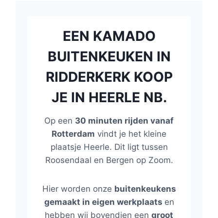
EEN KAMADO
BUITENKEUKEN IN
RIDDERKERK KOOP
JE IN HEERLE NB.
Op een
30 minuten rijden vanaf
Rotterdam
vindt je het kleine
plaatsje Heerle. Dit ligt tussen
Roosendaal en Bergen op Zoom.
Hier worden onze
buitenkeukens
gemaakt in eigen werkplaats
en
hebben wij bovendien een
groot