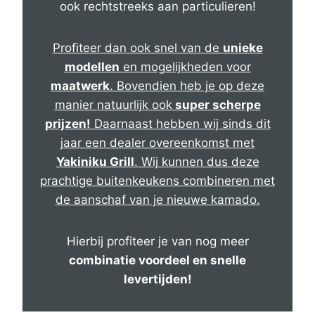
ook rechtstreeks aan particulieren!
Profiteer dan ook snel van de
unieke
modellen
en mogelijkheden voor
maatwerk
. Bovendien heb je op deze
manier natuurlijk ook
super scherpe
prijzen!
Daarnaast hebben wij sinds dit
jaar een dealer overeenkomst met
Yakiniku Grill
. Wij kunnen dus deze
prachtige buitenkeukens combineren met
de aanschaf van je nieuwe kamado.
Hierbij profiteer je van nog meer
combinatie voordeel en snelle
levertijden!