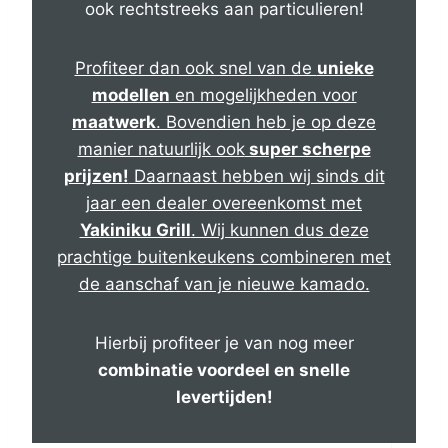
ook rechtstreeks aan particulieren!
Profiteer dan ook snel van de
unieke
modellen
en mogelijkheden voor
maatwerk
. Bovendien heb je op deze
manier natuurlijk ook
super scherpe
prijzen!
Daarnaast hebben wij sinds dit
jaar een dealer overeenkomst met
Yakiniku Grill
. Wij kunnen dus deze
prachtige buitenkeukens combineren met
de aanschaf van je nieuwe kamado.
Hierbij profiteer je van nog meer
combinatie voordeel en snelle
levertijden!