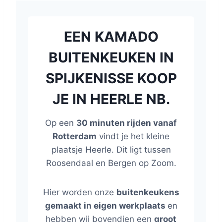
EEN KAMADO
BUITENKEUKEN IN
SPIJKENISSE KOOP
JE IN HEERLE NB.
Op een
30 minuten rijden vanaf
Rotterdam
vindt je het kleine
plaatsje Heerle. Dit ligt tussen
Roosendaal en Bergen op Zoom.
Hier worden onze
buitenkeukens
gemaakt in eigen werkplaats
en
hebben wij bovendien een
groot