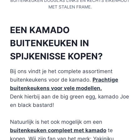
BUITENKEUKEN DOUGLAS LINKS EN RECHTS EIKENHOUT
MET STALEN FRAME.
EEN KAMADO
BUITENKEUKEN IN
SPIJKENISSE KOPEN?
Bij ons vindt je het complete assortiment
buitenkeukens voor de kamado.
Prachtige
buitenkeukens voor vele modellen.
Denk hierbij aan de big green egg, kamado Joe
en black bastard!
Natuurlijk is het ook mogelijk om een
buitenkeuken compleet met kamado
te
kopen. Wij zijn fan van het merk: Yakiniku.