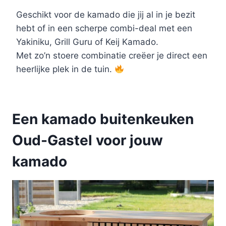
Geschikt voor de kamado die jij al in je bezit
hebt of in een scherpe combi-deal met een
Yakiniku, Grill Guru of Keij Kamado.
Met zo’n stoere combinatie creëer je direct een
heerlijke plek in de tuin.
Een kamado buitenkeuken
Oud-Gastel voor jouw
kamado