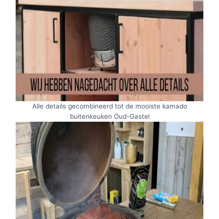
Alle details gecombineerd tot de mooiste kamado
buitenkeuken Oud-Gastel