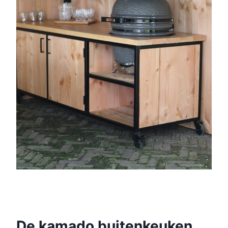
De kamado buitenkeuken