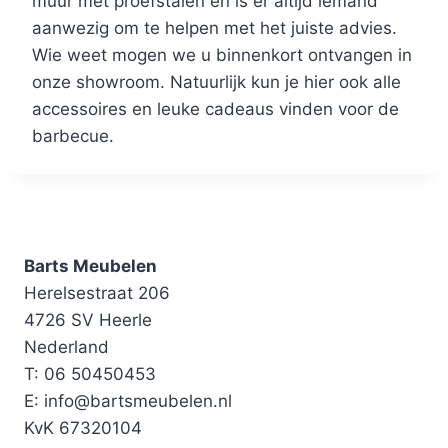
muur met proefstalen en is er altijd iemand
aanwezig om te helpen met het juiste advies.
Wie weet mogen we u binnenkort ontvangen in
onze showroom. Natuurlijk kun je hier ook alle
accessoires en leuke cadeaus vinden voor de
barbecue.
Barts Meubelen
Herelsestraat 206
4726 SV Heerle
Nederland
T: 06 50450453
E: info@bartsmeubelen.nl
KvK 67320104