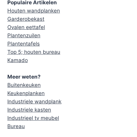
Populaire Artikelen
Houten wandplanken
Garderobekast
Ovalen eettafel
Plantenzuilen
Plantentafels
Top 5; houten bureau
Kamado
Meer weten?
Buitenkeuken
Keukenplanken
Industriele wandplank
Industriele kasten
Industrieel tv meubel
Bureau