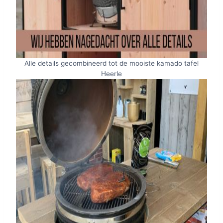
Alle details gecombineerd tot de mooiste kamado tafel
Heerle