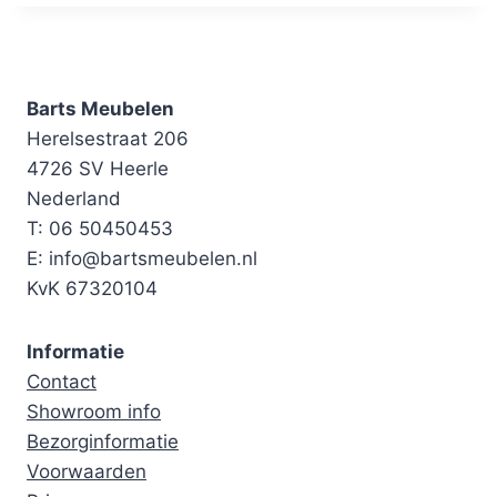
Barts Meubelen
Herelsestraat 206
4726 SV Heerle
Nederland
T: 06 50450453
E: info@bartsmeubelen.nl
KvK 67320104
Informatie
Contact
Showroom info
Bezorginformatie
Voorwaarden