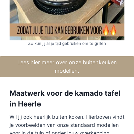
Zo kun jij al je tijd gebruiken om te grillen
Lees hier meer over onze buitenkeuken
modellen.
Maatwerk voor de kamado tafel
in Heerle
Wil jij ook heerlijk buiten koken. Hierboven vindt
je voorbeelden van onze standaard modellen
voor in de tuin of onder jouw overkapping.