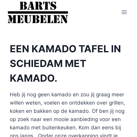
Doorgaan
naar
inhoud
EEN KAMADO TAFEL IN
SCHIEDAM MET
KAMADO.
Heb jij nog geen kamado en zou jij graag meer
willen weten, voelen en ontdekken over grillen,
koken en bakken op de kamado. Of ben jij nog
op zoek naar een mooie aanbieding voor een
kamado met buitenkeuken. Kom dan eens bij
ons langs.. Onder onze overkapping vindt je