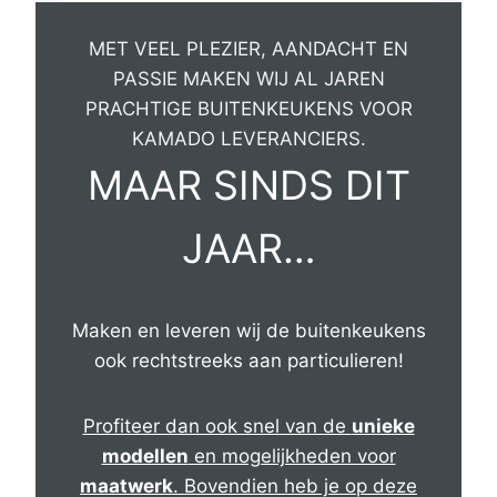
MET VEEL PLEZIER, AANDACHT EN
PASSIE MAKEN WIJ AL JAREN
PRACHTIGE BUITENKEUKENS VOOR
KAMADO LEVERANCIERS.
MAAR SINDS DIT
JAAR…
Maken en leveren wij de buitenkeukens
ook rechtstreeks aan particulieren!
Profiteer dan ook snel van de
unieke
modellen
en mogelijkheden voor
maatwerk
. Bovendien heb je op deze