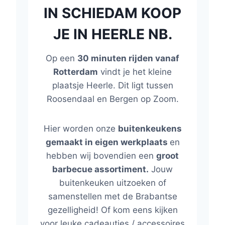
IN SCHIEDAM KOOP
JE IN HEERLE NB.
Op een
30 minuten rijden vanaf
Rotterdam
vindt je het kleine
plaatsje Heerle. Dit ligt tussen
Roosendaal en Bergen op Zoom.
Hier worden onze
buitenkeukens
gemaakt in eigen werkplaats
en
hebben wij bovendien een
groot
barbecue assortiment.
Jouw
buitenkeuken uitzoeken of
samenstellen met de Brabantse
gezelligheid! Of kom eens kijken
voor leuke cadeautjes / accessoires