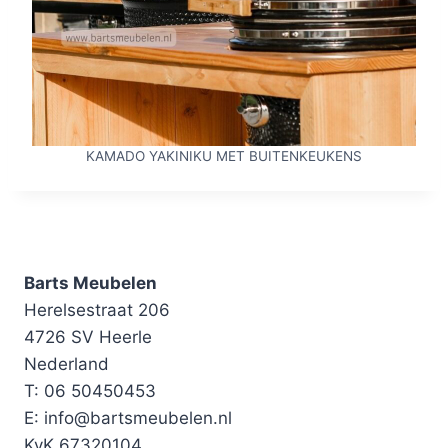
KAMADO YAKINIKU MET BUITENKEUKENS
Barts Meubelen
Herelsestraat 206
4726 SV Heerle
Nederland
T: 06 50450453
E: info@bartsmeubelen.nl
KvK 67320104