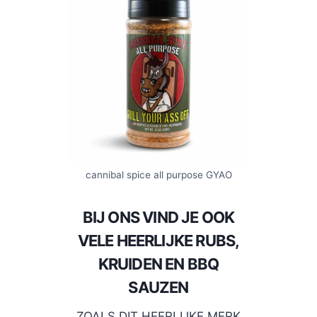
cannibal spice all purpose GYAO
BIJ ONS VIND JE OOK
VELE HEERLIJKE RUBS,
KRUIDEN EN BBQ
SAUZEN
ZOALS DIT HEERLIJKE MERK