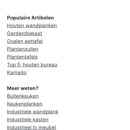
Populaire Artikelen
Houten wandplanken
Garderobekast
Ovalen eettafel
Plantenzuilen
Plantentafels
Top 5; houten bureau
Kamado
Meer weten?
Buitenkeuken
Keukenplanken
Industriele wandplank
Industriele kasten
Industrieel tv meubel