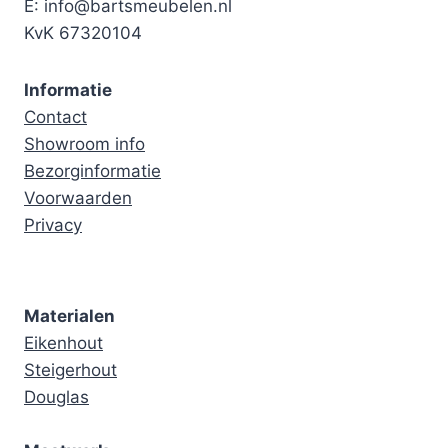
E: info@bartsmeubelen.nl
KvK 67320104
Informatie
Contact
Showroom info
Bezorginformatie
Voorwaarden
Privacy
Materialen
Eikenhout
Steigerhout
Douglas