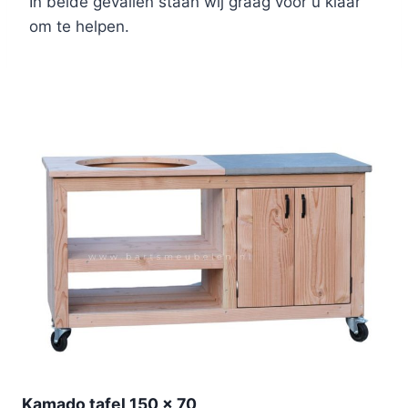
In beide gevallen staan wij graag voor u klaar
om te helpen.
Kamado tafel 150 x 70