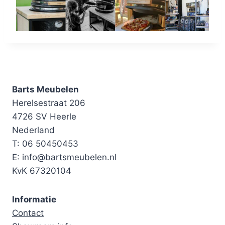
Barts Meubelen
Herelsestraat 206
4726 SV Heerle
Nederland
T: 06 50450453
E: info@bartsmeubelen.nl
KvK 67320104
Informatie
Contact