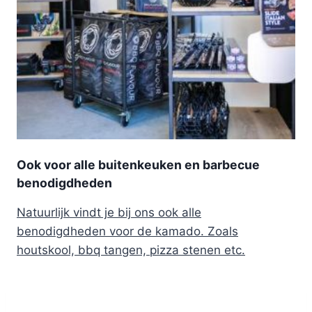
Ook voor alle buitenkeuken en barbecue
benodigdheden
Natuurlijk vindt je bij ons ook alle
benodigdheden voor de kamado. Zoals
houtskool, bbq tangen, pizza stenen etc.