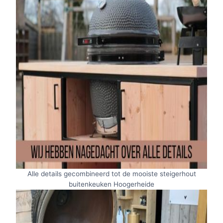
Alle details gecombineerd tot de mooiste steigerhout
buitenkeuken Hoogerheide