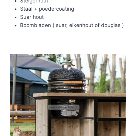
Steigerhout
Staal + poedercoating
Suar hout
Boombladen ( suar, eikenhout of douglas )