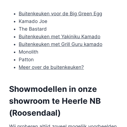
Buitenkeuken voor de Big Green Egg
Kamado Joe
The Bastard
Buitenkeuken met Yakiniku Kamado
Buitenkeuken met Grill Guru kamado
Monolith
Patton
Meer over de buitenkeuken?
Showmodellen in onze
showroom te Heerle NB
(Roosendaal)
Wij proberen altijd zoveel mogelijk voorbeelden