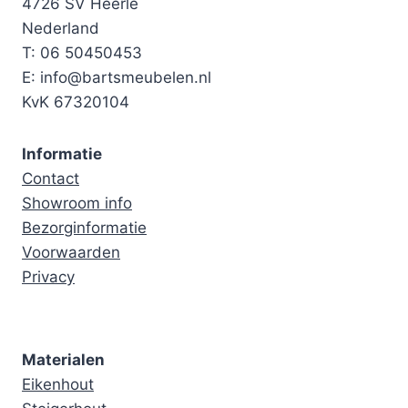
4726 SV Heerle
Nederland
T: 06 50450453
E: info@bartsmeubelen.nl
KvK 67320104
Informatie
Contact
Showroom info
Bezorginformatie
Voorwaarden
Privacy
Materialen
Eikenhout