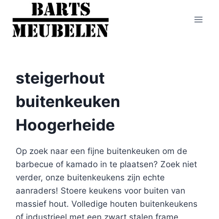
Doorgaan
naar
inhoud
steigerhout
buitenkeuken
Hoogerheide
Op zoek naar een fijne buitenkeuken om de
barbecue of kamado in te plaatsen? Zoek niet
verder, onze buitenkeukens zijn echte
aanraders! Stoere keukens voor buiten van
massief hout. Volledige houten buitenkeukens
of industrieel met een zwart stalen frame